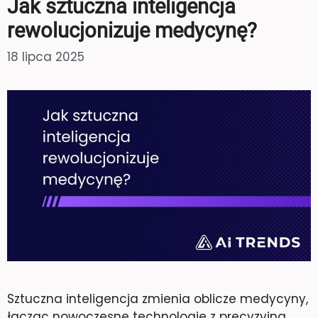
Jak sztuczna inteligencja
rewolucjonizuje medycynę?
18 lipca 2025
Sztuczna inteligencja zmienia oblicze medycyny,
łącząc nowoczesne technologie z precyzyjną