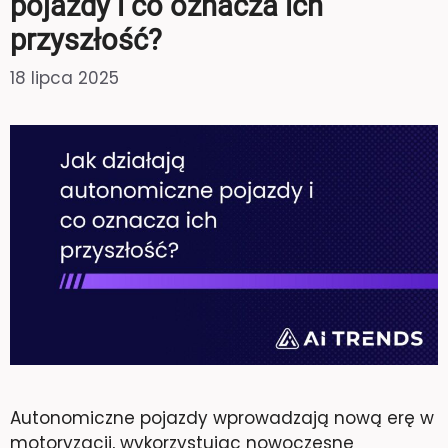
pojazdy i co oznacza ich
przyszłość?
18 lipca 2025
Autonomiczne pojazdy wprowadzają nową erę w
motoryzacji, wykorzystując nowoczesne