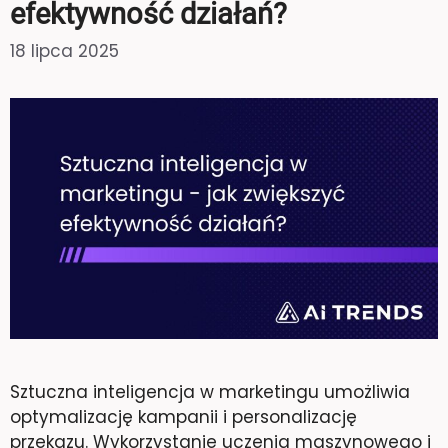
efektywność działań?
18 lipca 2025
Sztuczna inteligencja w marketingu umożliwia
optymalizację kampanii i personalizację
przekazu. Wykorzystanie uczenia maszynowego i