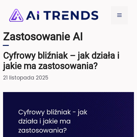
Przejdź
do
Menu
treści
Zastosowanie AI
Cyfrowy bliźniak – jak działa i
jakie ma zastosowania?
21 listopada 2025