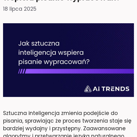
18 lipca 2025
Sztuczna inteligencja zmienia podejście do
pisania, sprawiając że proces tworzenia staje się
bardziej wydajny i przystępny. Zaawansowane
algorytmy i przetwarzanie języka naturalnego