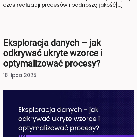
czas realizacji procesów i podnoszą jakość[…]
Eksploracja danych – jak
odkrywać ukryte wzorce i
optymalizować procesy?
18 lipca 2025