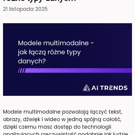
21 listopada 2025
Modele multimodalne pozwalają łączyć tekst,
obrazy, dźwięk i wideo w jedną spójną całość,
dzięki czemu masz dostęp do technologii
analizujących rzeczywistość podobnie jak ludzie.