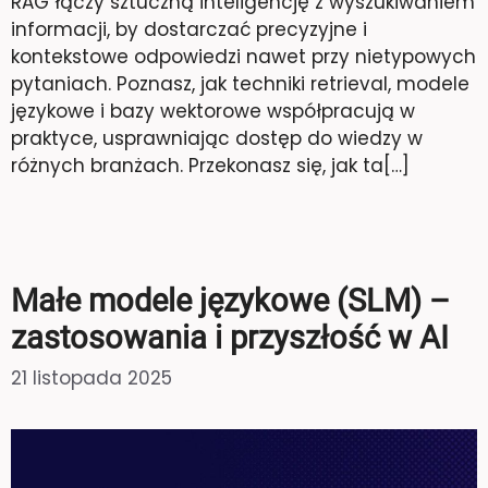
RAG łączy sztuczną inteligencję z wyszukiwaniem
informacji, by dostarczać precyzyjne i
kontekstowe odpowiedzi nawet przy nietypowych
pytaniach. Poznasz, jak techniki retrieval, modele
językowe i bazy wektorowe współpracują w
praktyce, usprawniając dostęp do wiedzy w
różnych branżach. Przekonasz się, jak ta[…]
Małe modele językowe (SLM) –
zastosowania i przyszłość w AI
21 listopada 2025