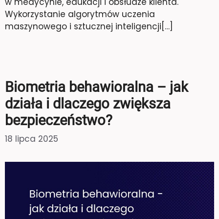
w medycynie, edukacji i obsłudze klienta.
Wykorzystanie algorytmów uczenia
maszynowego i sztucznej inteligencji[…]
Biometria behawioralna – jak
działa i dlaczego zwiększa
bezpieczeństwo?
18 lipca 2025