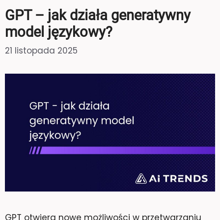
GPT – jak działa generatywny
model językowy?
21 listopada 2025
GPT otwiera nowe możliwości w przetwarzaniu