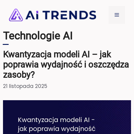
Przejdź
do
Menu
treści
Technologie AI
Kwantyzacja modeli AI – jak
poprawia wydajność i oszczędza
zasoby?
21 listopada 2025