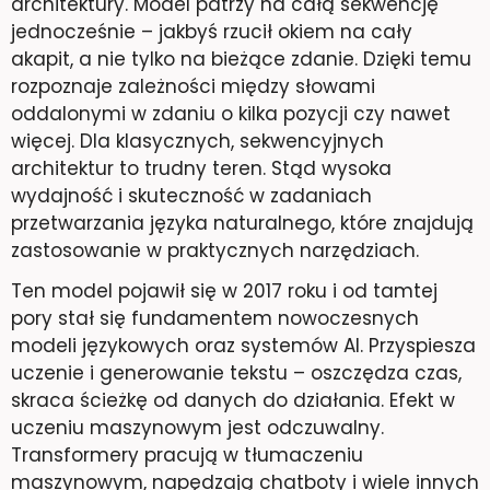
architektury. Model patrzy na całą sekwencję
jednocześnie – jakbyś rzucił okiem na cały
akapit, a nie tylko na bieżące zdanie. Dzięki temu
rozpoznaje zależności między słowami
oddalonymi w zdaniu o kilka pozycji czy nawet
więcej. Dla klasycznych, sekwencyjnych
architektur to trudny teren. Stąd wysoka
wydajność i skuteczność w zadaniach
przetwarzania języka naturalnego, które znajdują
zastosowanie w praktycznych narzędziach.
Ten model pojawił się w 2017 roku i od tamtej
pory stał się fundamentem nowoczesnych
modeli językowych oraz systemów AI. Przyspiesza
uczenie i generowanie tekstu – oszczędza czas,
skraca ścieżkę od danych do działania. Efekt w
uczeniu maszynowym jest odczuwalny.
Transformery pracują w tłumaczeniu
maszynowym, napędzają chatboty i wiele innych