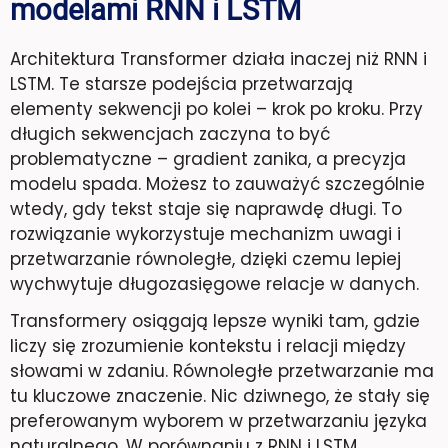
modelami RNN i LSTM
Architektura Transformer działa inaczej niż RNN i
LSTM. Te starsze podejścia przetwarzają
elementy sekwencji po kolei – krok po kroku. Przy
długich sekwencjach zaczyna to być
problematyczne – gradient zanika, a precyzja
modelu spada. Możesz to zauważyć szczególnie
wtedy, gdy tekst staje się naprawdę długi. To
rozwiązanie wykorzystuje mechanizm uwagi i
przetwarzanie równoległe, dzięki czemu lepiej
wychwytuje długozasięgowe relacje w danych.
Transformery osiągają lepsze wyniki tam, gdzie
liczy się zrozumienie kontekstu i relacji między
słowami w zdaniu. Równoległe przetwarzanie ma
tu kluczowe znaczenie. Nic dziwnego, że stały się
preferowanym wyborem w przetwarzaniu języka
naturalnego. W porównaniu z RNN i LSTM