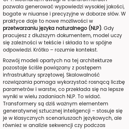
pozwala generować wypowiedzi wysokiej jakości,
bogate w niuanse i precyzyjne w doborze słów. W
praktyce daje to nowe możliwości w
przetwarzaniu języka naturalnego (NLP)
. Gdy
pracujesz z dłuższym dokumentem, model uczy
się zależności w tekście i składa to w spójne
odpowiedzi. Krótko – rozumie kontekst.
Rozwój modeli opartych na tej architekturze
pozostaje ściśle powiązany z postępem
infrastruktury sprzętowej. Skalowalność
rozwiązania pomaga wykorzystać rosnącą liczbę
parametrów i warstw, co przekłada się na lepsze
wyniki w wielu zadaniach NLP. To widać.
Transformery są dziś ważnym elementem
generatywnej sztucznej inteligencji – stosuje się
je w klasycznych scenariuszach językowych, ale
również w analizie sekwencji czy podczas