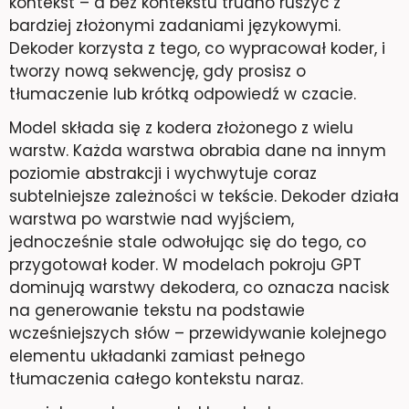
kontekst – a bez kontekstu trudno ruszyć z
bardziej złożonymi zadaniami językowymi.
Dekoder korzysta z tego, co wypracował koder, i
tworzy nową sekwencję, gdy prosisz o
tłumaczenie lub krótką odpowiedź w czacie.
Model składa się z kodera złożonego z wielu
warstw. Każda warstwa obrabia dane na innym
poziomie abstrakcji i wychwytuje coraz
subtelniejsze zależności w tekście. Dekoder działa
warstwa po warstwie nad wyjściem,
jednocześnie stale odwołując się do tego, co
przygotował koder. W modelach pokroju GPT
dominują warstwy dekodera, co oznacza nacisk
na generowanie tekstu na podstawie
wcześniejszych słów – przewidywanie kolejnego
elementu układanki zamiast pełnego
tłumaczenia całego kontekstu naraz.