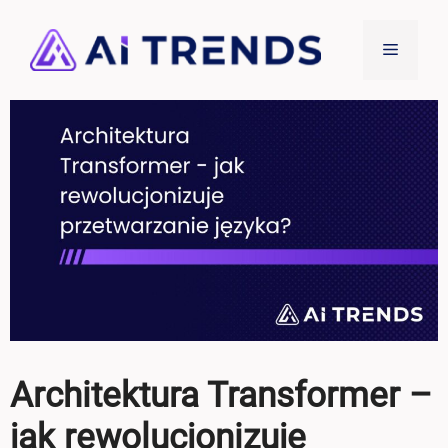
Przejdź
do
Menu
treści
Architektura Transformer –
jak rewolucjonizuje