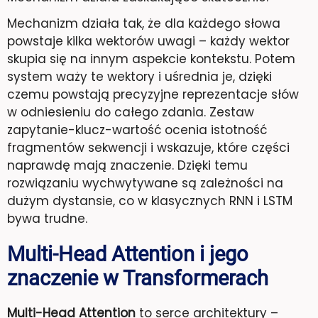
Mechanizm działa tak, że dla każdego słowa
powstaje kilka wektorów uwagi – każdy wektor
skupia się na innym aspekcie kontekstu. Potem
system waży te wektory i uśrednia je, dzięki
czemu powstają precyzyjne reprezentacje słów
w odniesieniu do całego zdania. Zestaw
zapytanie-klucz-wartość ocenia istotność
fragmentów sekwencji i wskazuje, które części
naprawdę mają znaczenie. Dzięki temu
rozwiązaniu wychwytywane są zależności na
dużym dystansie, co w klasycznych RNN i LSTM
bywa trudne.
Multi-Head Attention i jego
znaczenie w Transformerach
Multi-Head Attention
to serce architektury –