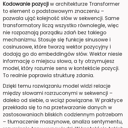
Kodowanie pozycji
w architekturze Transformer
to element o podstawowym znaczeniu –
pozwala ująć kolejność słów w sekwencji. Same
transformatory liczą wszystko równolegle, więc
nie rozpoznają porządku zdań bez takiego
mechanizmu. Stosuje się funkcje sinusowe i
cosinusowe, które tworzą wektor pozycyjny i
dodają go do embeddingów słów. Wektor niesie
informację o miejscu słowa, a ty otrzymujesz
model, który rozumie sens w kontekście pozycji.
To realnie poprawia strukturę zdania.
Dzięki temu rozwiązaniu model widzi relacje
między słowami rozrzuconymi w sekwencji –
daleko od siebie, a wciąż powiązane. W praktyce
przekłada się to na przetwarzanie danych w
zastosowaniach bliskich codziennym potrzebom
– tłumaczenie maszynowe, analiza sentymentu,