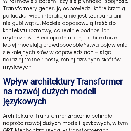
W rozmowie z botem liczy się płynność i spójność.
Transformery generują odpowiedzi, które brzmią
po ludzku, więc interakcja nie jest szarpana ani
nie gubi wątku. Modele dopasowują treść do
kontekstu rozmowy, co realnie podnosi ich
użyteczność. Sieci oparte na tej architekturze
lepiej modelują prawdopodobieństwa pojawienia
się kolejnych słów w odpowiedziach – stąd
bardziej trafne riposty, mniej dziwnych skrótów
myślowych.
Wpływ architektury Transformer
na rozwój dużych modeli
językowych
Architektura Transformer znacznie pchnęła
naprzód rozwój dużych modeli językowych, w tym
GPT. Mechanizm uwagi w transformerach