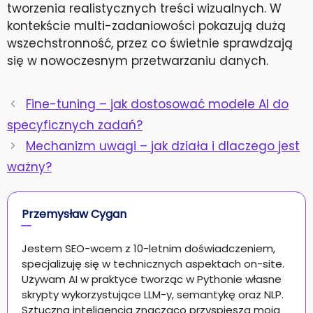
tworzenia realistycznych treści wizualnych. W
kontekście multi-zadaniowości pokazują dużą
wszechstronność, przez co świetnie sprawdzają
się w nowoczesnym przetwarzaniu danych.
Fine-tuning – jak dostosować modele AI do
specyficznych zadań?
Mechanizm uwagi – jak działa i dlaczego jest
ważny?
Przemysław Cygan
Jestem SEO-wcem z 10-letnim doświadczeniem,
specjalizuję się w technicznych aspektach on-site.
Używam AI w praktyce tworząc w Pythonie własne
skrypty wykorzystujące LLM-y, semantykę oraz NLP.
Sztuczna inteligencja znacząco przyspiesza moją