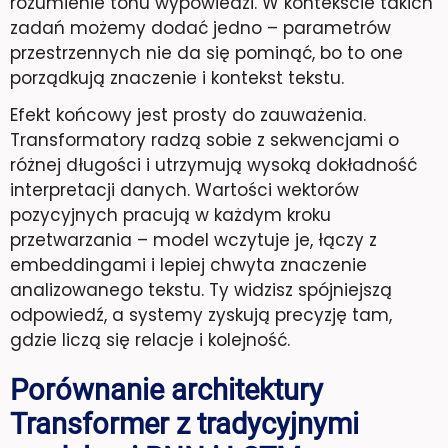
rozumienie tonu wypowiedzi. W kontekście takich
zadań możemy dodać jedno – parametrów
przestrzennych nie da się pominąć, bo to one
porządkują znaczenie i kontekst tekstu.
Efekt końcowy jest prosty do zauważenia.
Transformatory radzą sobie z sekwencjami o
różnej długości i utrzymują wysoką dokładność
interpretacji danych. Wartości wektorów
pozycyjnych pracują w każdym kroku
przetwarzania – model wczytuje je, łączy z
embeddingami i lepiej chwyta znaczenie
analizowanego tekstu. Ty widzisz spójniejszą
odpowiedź, a systemy zyskują precyzję tam,
gdzie liczą się relacje i kolejność.
Porównanie architektury
Transformer z tradycyjnymi