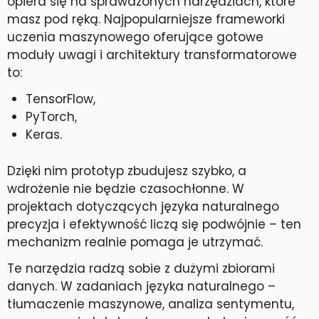
opiera się na sprawdzonych narzędziach, które
masz pod ręką. Najpopularniejsze frameworki
uczenia maszynowego oferujące gotowe
moduły uwagi i architektury transformatorowe
to:
TensorFlow,
PyTorch,
Keras.
Dzięki nim prototyp zbudujesz szybko, a
wdrożenie nie będzie czasochłonne. W
projektach dotyczących języka naturalnego
precyzja i efektywność liczą się podwójnie – ten
mechanizm realnie pomaga je utrzymać.
Te narzędzia radzą sobie z dużymi zbiorami
danych. W zadaniach języka naturalnego –
tłumaczenie maszynowe, analiza sentymentu,