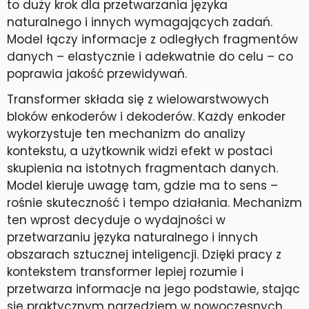
to duży krok dla przetwarzania języka
naturalnego i innych wymagających zadań.
Model łączy informacje z odległych fragmentów
danych – elastycznie i adekwatnie do celu – co
poprawia jakość przewidywań.
Transformer składa się z wielowarstwowych
bloków enkoderów i dekoderów. Każdy enkoder
wykorzystuje ten mechanizm do analizy
kontekstu, a użytkownik widzi efekt w postaci
skupienia na istotnych fragmentach danych.
Model kieruje uwagę tam, gdzie ma to sens –
rośnie skuteczność i tempo działania. Mechanizm
ten wprost decyduje o wydajności w
przetwarzaniu języka naturalnego i innych
obszarach sztucznej inteligencji. Dzięki pracy z
kontekstem transformer lepiej rozumie i
przetwarza informacje na jego podstawie, stając
się praktycznym narzędziem w nowoczesnych