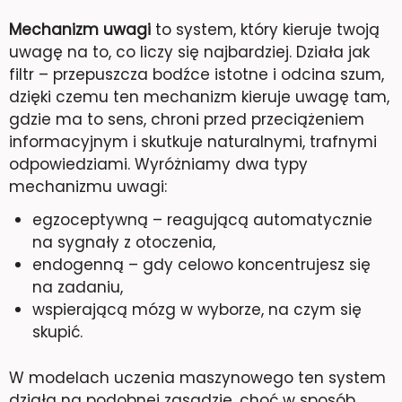
Mechanizm uwagi
to system, który kieruje twoją
uwagę na to, co liczy się najbardziej. Działa jak
filtr – przepuszcza bodźce istotne i odcina szum,
dzięki czemu ten mechanizm kieruje uwagę tam,
gdzie ma to sens, chroni przed przeciążeniem
informacyjnym i skutkuje naturalnymi, trafnymi
odpowiedziami. Wyróżniamy dwa typy
mechanizmu uwagi:
egzoceptywną – reagującą automatycznie
na sygnały z otoczenia,
endogenną – gdy celowo koncentrujesz się
na zadaniu,
wspierającą mózg w wyborze, na czym się
skupić.
W modelach uczenia maszynowego ten system
działa na podobnej zasadzie, choć w sposób