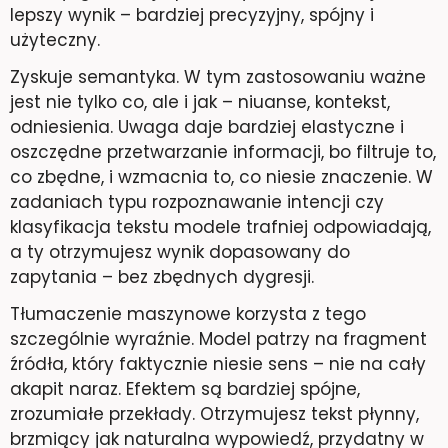
lepszy wynik – bardziej precyzyjny, spójny i
użyteczny.
Zyskuje semantyka. W tym zastosowaniu ważne
jest nie tylko co, ale i jak – niuanse, kontekst,
odniesienia. Uwaga daje bardziej elastyczne i
oszczędne przetwarzanie informacji, bo filtruje to,
co zbędne, i wzmacnia to, co niesie znaczenie. W
zadaniach typu rozpoznawanie intencji czy
klasyfikacja tekstu modele trafniej odpowiadają,
a ty otrzymujesz wynik dopasowany do
zapytania – bez zbędnych dygresji.
Tłumaczenie maszynowe korzysta z tego
szczególnie wyraźnie. Model patrzy na fragment
źródła, który faktycznie niesie sens – nie na cały
akapit naraz. Efektem są bardziej spójne,
zrozumiałe przekłady. Otrzymujesz tekst płynny,
brzmiący jak naturalna wypowiedź, przydatny w