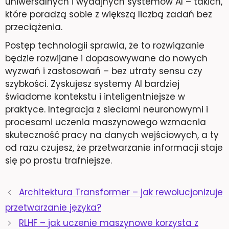
uniwersalnych i wydajnych systemów AI – takich,
które poradzą sobie z większą liczbą zadań bez
przeciążenia.
Postęp technologii sprawia, że to rozwiązanie
będzie rozwijane i dopasowywane do nowych
wyzwań i zastosowań – bez utraty sensu czy
szybkości. Zyskujesz systemy AI bardziej
świadome kontekstu i inteligentniejsze w
praktyce. Integracja z sieciami neuronowymi i
procesami uczenia maszynowego wzmacnia
skuteczność pracy na danych wejściowych, a ty
od razu czujesz, że przetwarzanie informacji staje
się po prostu trafniejsze.
Architektura Transformer – jak rewolucjonizuje
przetwarzanie języka?
RLHF – jak uczenie maszynowe korzysta z