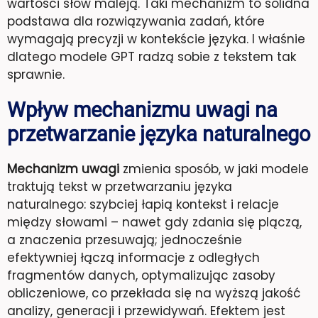
wartości słów maleją. Taki mechanizm to solidna
podstawa dla rozwiązywania zadań, które
wymagają precyzji w kontekście języka. I właśnie
dlatego modele GPT radzą sobie z tekstem tak
sprawnie.
Wpływ mechanizmu uwagi na
przetwarzanie języka naturalnego
Mechanizm uwagi
zmienia sposób, w jaki modele
traktują tekst w przetwarzaniu języka
naturalnego: szybciej łapią kontekst i relacje
między słowami – nawet gdy zdania się plączą,
a znaczenia przesuwają; jednocześnie
efektywniej łączą informacje z odległych
fragmentów danych, optymalizując zasoby
obliczeniowe, co przekłada się na wyższą jakość
analizy, generacji i przewidywań. Efektem jest