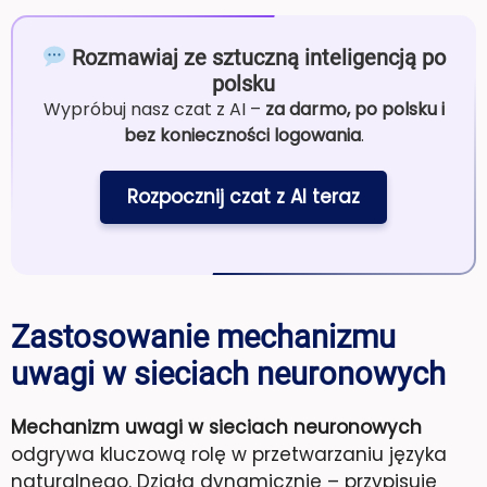
Rozmawiaj ze sztuczną inteligencją po
polsku
Wypróbuj nasz czat z AI –
za darmo, po polsku i
bez konieczności logowania
.
Rozpocznij czat z AI teraz
Zastosowanie mechanizmu
uwagi w sieciach neuronowych
Mechanizm uwagi w sieciach neuronowych
odgrywa kluczową rolę w przetwarzaniu języka
naturalnego. Działa dynamicznie – przypisuje