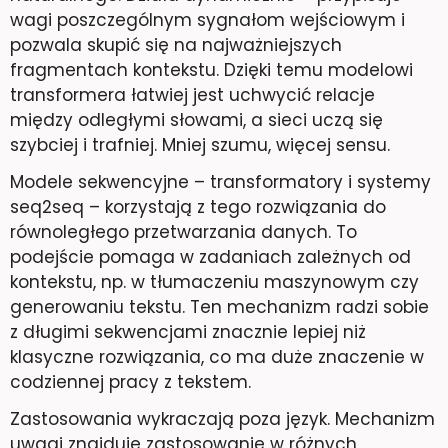
wagi poszczególnym sygnałom wejściowym i
pozwala skupić się na najważniejszych
fragmentach kontekstu. Dzięki temu modelowi
transformera łatwiej jest uchwycić relacje
między odległymi słowami, a sieci uczą się
szybciej i trafniej. Mniej szumu, więcej sensu.
Modele sekwencyjne – transformatory i systemy
seq2seq – korzystają z tego rozwiązania do
równoległego przetwarzania danych. To
podejście pomaga w zadaniach zależnych od
kontekstu, np. w tłumaczeniu maszynowym czy
generowaniu tekstu. Ten mechanizm radzi sobie
z długimi sekwencjami znacznie lepiej niż
klasyczne rozwiązania, co ma duże znaczenie w
codziennej pracy z tekstem.
Zastosowania wykraczają poza język. Mechanizm
uwagi znajduje zastosowanie w różnych