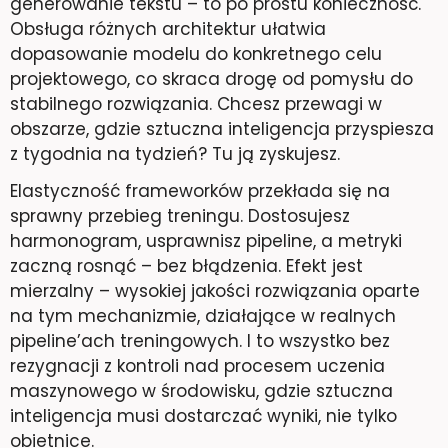
generowanie tekstu – to po prostu konieczność.
Obsługa różnych architektur ułatwia
dopasowanie modelu do konkretnego celu
projektowego, co skraca drogę od pomysłu do
stabilnego rozwiązania. Chcesz przewagi w
obszarze, gdzie sztuczna inteligencja przyspiesza
z tygodnia na tydzień? Tu ją zyskujesz.
Elastyczność frameworków przekłada się na
sprawny przebieg treningu. Dostosujesz
harmonogram, usprawnisz pipeline, a metryki
zaczną rosnąć – bez błądzenia. Efekt jest
mierzalny – wysokiej jakości rozwiązania oparte
na tym mechanizmie, działające w realnych
pipeline’ach treningowych. I to wszystko bez
rezygnacji z kontroli nad procesem uczenia
maszynowego w środowisku, gdzie sztuczna
inteligencja musi dostarczać wyniki, nie tylko
obietnice.