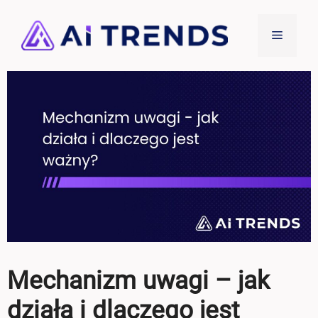
Przejdź
do
Menu
treści
Mechanizm uwagi – jak
działa i dlaczego jest