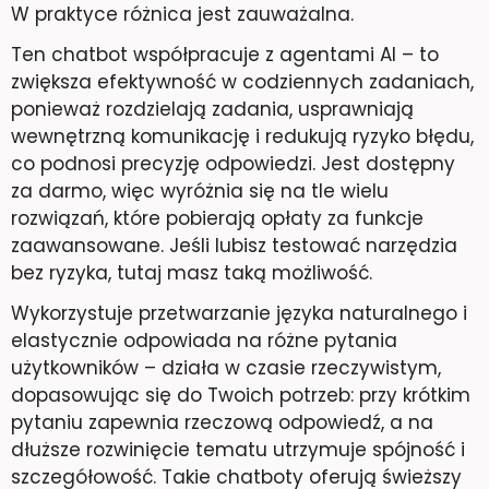
W praktyce różnica jest zauważalna.
Ten chatbot współpracuje z agentami AI – to
zwiększa efektywność w codziennych zadaniach,
ponieważ rozdzielają zadania, usprawniają
wewnętrzną komunikację i redukują ryzyko błędu,
co podnosi precyzję odpowiedzi. Jest dostępny
za darmo, więc wyróżnia się na tle wielu
rozwiązań, które pobierają opłaty za funkcje
zaawansowane. Jeśli lubisz testować narzędzia
bez ryzyka, tutaj masz taką możliwość.
Wykorzystuje przetwarzanie języka naturalnego i
elastycznie odpowiada na różne pytania
użytkowników – działa w czasie rzeczywistym,
dopasowując się do Twoich potrzeb: przy krótkim
pytaniu zapewnia rzeczową odpowiedź, a na
dłuższe rozwinięcie tematu utrzymuje spójność i
szczegółowość. Takie chatboty oferują świeższy