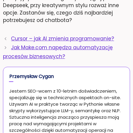
Deepseek, przy kreatywnym stylu rozważ inne
opcje. Zastanów się, czego dziś najbardziej
potrzebujesz od chatbota?
Cursor – jak AI zmienia programowanie?
Jak Make.com napędza automatyzację
procesów biznesowych?
Przemysław Cygan
Jestem SEO-wcem z 10-letnim doświadczeniem,
specjalizuję się w technicznych aspektach on-site.
Używam AI w praktyce tworząc w Pythonie własne
skrypty wykorzystujące LLM-y, semantykę oraz NLP.
Sztuczna inteligencja znacząco przyspiesza moją
pracę nad wymagającymi projektami w
szczególności dzięki automatyzacji operacji na