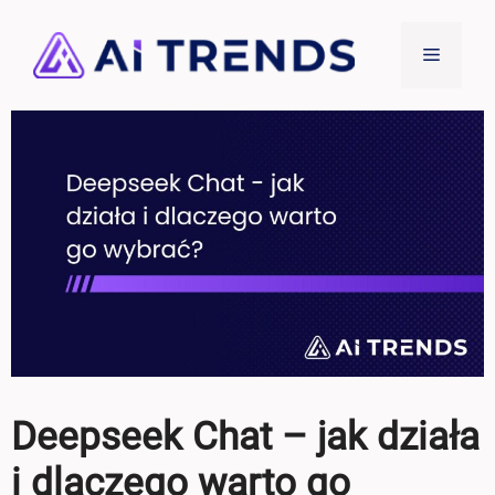
Przejdź
do
Menu
treści
Deepseek Chat – jak działa
i dlaczego warto go