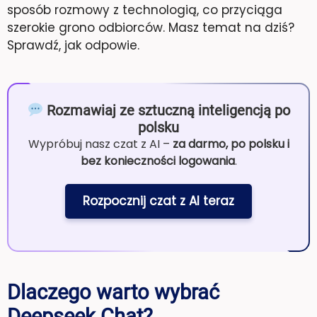
sposób rozmowy z technologią, co przyciąga
szerokie grono odbiorców. Masz temat na dziś?
Sprawdź, jak odpowie.
Rozmawiaj ze sztuczną inteligencją po
polsku
Wypróbuj nasz czat z AI –
za darmo, po polsku i
bez konieczności logowania
.
Rozpocznij czat z AI teraz
Dlaczego warto wybrać
Deepseek Chat?