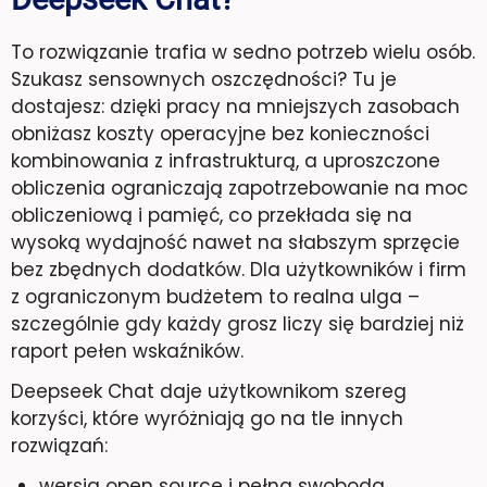
To rozwiązanie trafia w sedno potrzeb wielu osób.
Szukasz sensownych oszczędności? Tu je
dostajesz: dzięki pracy na mniejszych zasobach
obniżasz koszty operacyjne bez konieczności
kombinowania z infrastrukturą, a uproszczone
obliczenia ograniczają zapotrzebowanie na moc
obliczeniową i pamięć, co przekłada się na
wysoką wydajność nawet na słabszym sprzęcie
bez zbędnych dodatków. Dla użytkowników i firm
z ograniczonym budżetem to realna ulga –
szczególnie gdy każdy grosz liczy się bardziej niż
raport pełen wskaźników.
Deepseek Chat daje użytkownikom szereg
korzyści, które wyróżniają go na tle innych
rozwiązań:
wersja open source i pełna swoboda