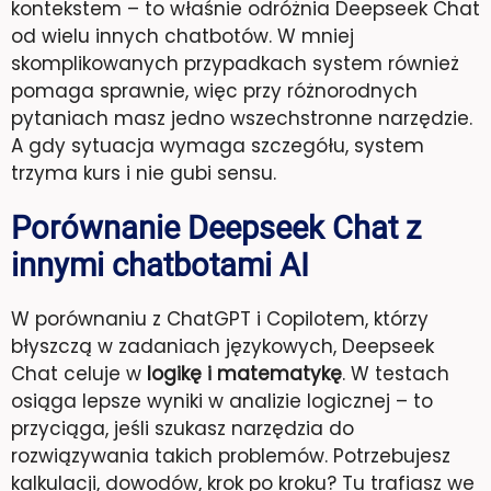
kontekstem – to właśnie odróżnia Deepseek Chat
od wielu innych chatbotów. W mniej
skomplikowanych przypadkach system również
pomaga sprawnie, więc przy różnorodnych
pytaniach masz jedno wszechstronne narzędzie.
A gdy sytuacja wymaga szczegółu, system
trzyma kurs i nie gubi sensu.
Porównanie Deepseek Chat z
innymi chatbotami AI
W porównaniu z ChatGPT i Copilotem, którzy
błyszczą w zadaniach językowych, Deepseek
Chat celuje w
logikę i matematykę
. W testach
osiąga lepsze wyniki w analizie logicznej – to
przyciąga, jeśli szukasz narzędzia do
rozwiązywania takich problemów. Potrzebujesz
kalkulacji, dowodów, krok po kroku? Tu trafiasz we