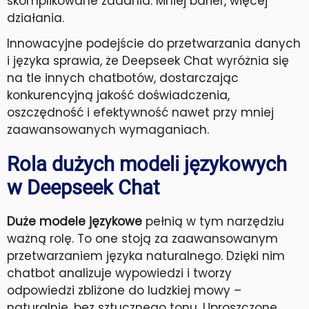
skomplikowane zadania. Mniej barier, więcej
działania.
Innowacyjne podejście do przetwarzania danych
i języka sprawia, że Deepseek Chat wyróżnia się
na tle innych chatbotów, dostarczając
konkurencyjną jakość doświadczenia,
oszczędność i efektywność nawet przy mniej
zaawansowanych wymaganiach.
Rola dużych modeli językowych
w Deepseek Chat
Duże modele językowe
pełnią w tym narzędziu
ważną rolę. To one stoją za zaawansowanym
przetwarzaniem języka naturalnego. Dzięki nim
chatbot analizuje wypowiedzi i tworzy
odpowiedzi zbliżone do ludzkiej mowy –
naturalnie, bez sztucznego tonu. Uproszczone