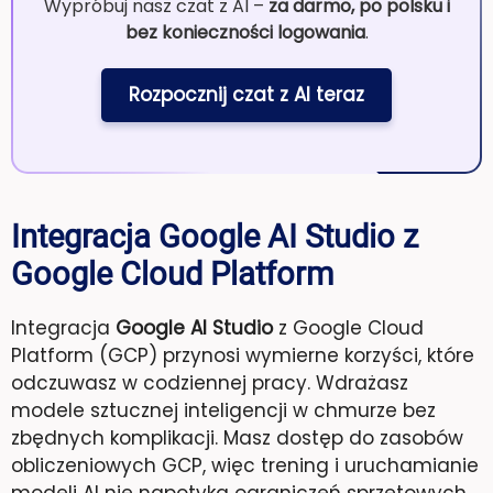
Wypróbuj nasz czat z AI –
za darmo, po polsku i
bez konieczności logowania
.
Rozpocznij czat z AI teraz
Integracja Google AI Studio z
Google Cloud Platform
Integracja
Google AI Studio
z Google Cloud
Platform (GCP) przynosi wymierne korzyści, które
odczuwasz w codziennej pracy. Wdrażasz
modele sztucznej inteligencji w chmurze bez
zbędnych komplikacji. Masz dostęp do zasobów
obliczeniowych GCP, więc trening i uruchamianie
modeli AI nie napotyka ograniczeń sprzętowych.