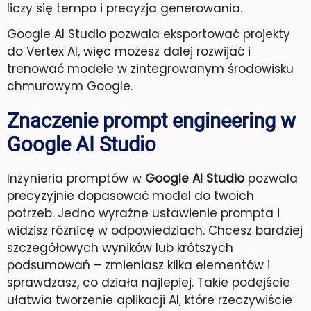
liczy się tempo i precyzja generowania.
Google AI Studio pozwala eksportować projekty
do Vertex AI, więc możesz dalej rozwijać i
trenować modele w zintegrowanym środowisku
chmurowym Google.
Znaczenie prompt engineering w
Google AI Studio
Inżynieria promptów w
Google AI Studio
pozwala
precyzyjnie dopasować model do twoich
potrzeb. Jedno wyraźne ustawienie prompta i
widzisz różnicę w odpowiedziach. Chcesz bardziej
szczegółowych wyników lub krótszych
podsumowań – zmieniasz kilka elementów i
sprawdzasz, co działa najlepiej. Takie podejście
ułatwia tworzenie aplikacji AI, które rzeczywiście