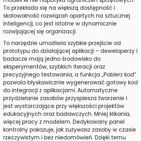
To przekłada się na większą dostępność i
skalowalność rozwiązań opartych na sztucznej
inteligencji, co jest istotne w dynamicznie
rozwijającej się organizacji.
To narzędzie umożliwia szybkie przejście od
prototypu do działającej aplikacji – deweloperzy i
badacze mają jedno środowisko do
eksperymentów, szybkich iteracji oraz
precyzyjnego testowania, a funkcja „Pobierz kod”
pozwala błyskawicznie wygenerować gotowy kod
do integracji z aplikacjami. Automatyczne
przydzielanie zasobów przyspiesza tworzenie i
jest wystarczające przy większości projektów
edukacyjnych oraz badawczych. Mniej klikania,
więcej pracy z modelem. Dedykowany panel
kontrolny pokazuje, jak zużywasz zasoby w czasie
rzeczywistym i bez niedomówień. Dzięki temu