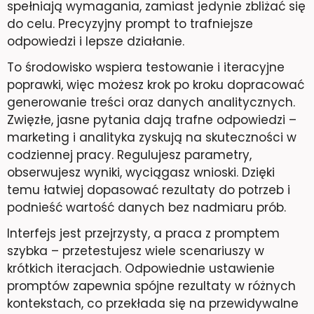
spełniają wymagania, zamiast jedynie zbliżać się
do celu. Precyzyjny prompt to trafniejsze
odpowiedzi i lepsze działanie.
To środowisko wspiera testowanie i iteracyjne
poprawki, więc możesz krok po kroku dopracować
generowanie treści oraz danych analitycznych.
Zwięzłe, jasne pytania dają trafne odpowiedzi –
marketing i analityka zyskują na skuteczności w
codziennej pracy. Regulujesz parametry,
obserwujesz wyniki, wyciągasz wnioski. Dzięki
temu łatwiej dopasować rezultaty do potrzeb i
podnieść wartość danych bez nadmiaru prób.
Interfejs jest przejrzysty, a praca z promptem
szybka – przetestujesz wiele scenariuszy w
krótkich iteracjach. Odpowiednie ustawienie
promptów zapewnia spójne rezultaty w różnych
kontekstach, co przekłada się na przewidywalne