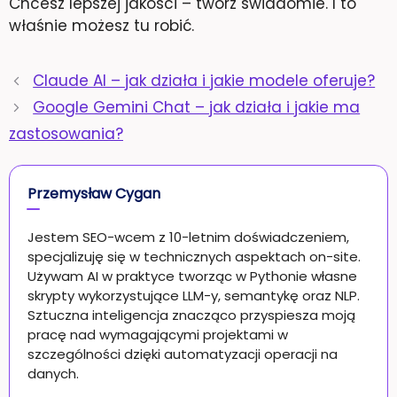
Chcesz lepszej jakości – twórz świadomie. I to
właśnie możesz tu robić.
Claude AI – jak działa i jakie modele oferuje?
Google Gemini Chat – jak działa i jakie ma
zastosowania?
Przemysław Cygan
Jestem SEO-wcem z 10-letnim doświadczeniem,
specjalizuję się w technicznych aspektach on-site.
Używam AI w praktyce tworząc w Pythonie własne
skrypty wykorzystujące LLM-y, semantykę oraz NLP.
Sztuczna inteligencja znacząco przyspiesza moją
pracę nad wymagającymi projektami w
szczególności dzięki automatyzacji operacji na
danych.