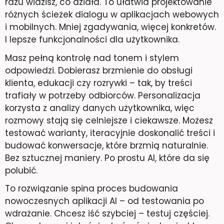
razu widzisz, co działa. To ułatwia projektowanie
różnych ścieżek dialogu w aplikacjach webowych
i mobilnych. Mniej zgadywania, więcej konkretów.
I lepsze funkcjonalności dla użytkownika.
Masz pełną kontrolę nad tonem i stylem
odpowiedzi. Dobierasz brzmienie do obsługi
klienta, edukacji czy rozrywki – tak, by treści
trafiały w potrzeby odbiorców. Personalizacja
korzysta z analizy danych użytkownika, więc
rozmowy stają się celniejsze i ciekawsze. Możesz
testować warianty, iteracyjnie doskonalić treści i
budować konwersacje, które brzmią naturalnie.
Bez sztucznej maniery. Po prostu AI, które da się
polubić.
To rozwiązanie spina proces budowania
nowoczesnych aplikacji AI – od testowania po
wdrażanie. Chcesz iść szybciej – testuj częściej.