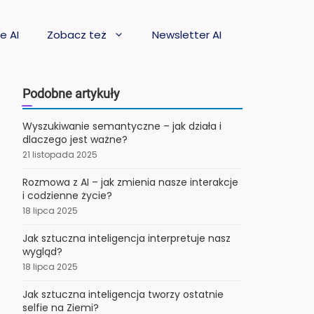
e AI
Zobacz też
Newsletter AI
Podobne artykuły
Wyszukiwanie semantyczne – jak działa i
dlaczego jest ważne?
21 listopada 2025
Rozmowa z AI – jak zmienia nasze interakcje
i codzienne życie?
18 lipca 2025
Jak sztuczna inteligencja interpretuje nasz
wygląd?
18 lipca 2025
Jak sztuczna inteligencja tworzy ostatnie
selfie na Ziemi?