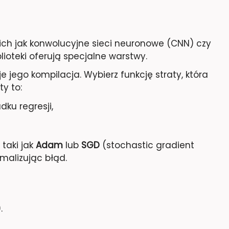
ich jak konwolucyjne sieci neuronowe (CNN) czy
lioteki oferują specjalne warstwy.
 jego kompilacja. Wybierz funkcję straty, która
ty to:
ku regresji,
 taki jak
Adam
lub
SGD
(stochastic gradient
imalizując błąd.
.