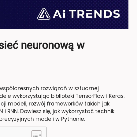
sieć neuronową w
współczesnych rozwiązań w sztucznej
ele wykorzystując biblioteki TensorFlow i Keras.
ji modeli, rozwój frameworków takich jak
 i RNN. Dowiesz się, jak wykorzystać techniki
 precyzyjnych modeli w Pythonie.