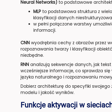
Neural Networks)
to podstawowe architek
MLP
to podstawowa struktura z wie
klasyfikacji danych niestrukturyzow
w pełni połączone warstwy umożliwi
informacji.
CNN
wyodrębnia cechy z obrazów przez w
rozpoznawania twarzy i klasyfikacji obiek
niezbędne.
RNN
analizują sekwencje danych, jak teks
wcześniejsze informacje, co sprawdza się
języka naturalnego i rozpoznawaniu mowy
Dobierz architekturę do specyfiki swojeg
modelu i jakość wyników.
Funkcje aktywacji w siecia