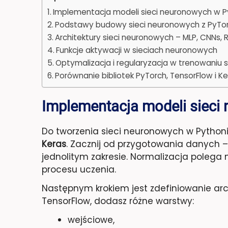
Implementacja modeli sieci neuronowych w P
Podstawy budowy sieci neuronowych z PyTo
Architektury sieci neuronowych – MLP, CNNs, 
Funkcje aktywacji w sieciach neuronowych
Optymalizacja i regularyzacja w trenowaniu 
Porównanie bibliotek PyTorch, TensorFlow i K
Implementacja modeli sieci
Do tworzenia sieci neuronowych w Pythoni
Keras
. Zacznij od przygotowania danych – 
jednolitym zakresie. Normalizacja polega 
procesu uczenia.
Następnym krokiem jest zdefiniowanie arch
TensorFlow, dodasz różne warstwy:
wejściowe,