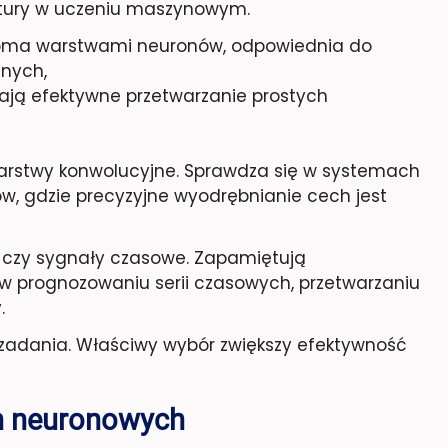
tury w uczeniu maszynowym.
loma warstwami neuronów, odpowiednia do
anych,
ają efektywne przetwarzanie prostych
arstwy konwolucyjne. Sprawdza się w systemach
tów, gdzie precyzyjne wyodrębnianie cech jest
t czy sygnały czasowe. Zapamiętują
 w prognozowaniu serii czasowych, przetwarzaniu
.
o zadania. Właściwy wybór zwiększy efektywność
ch neuronowych