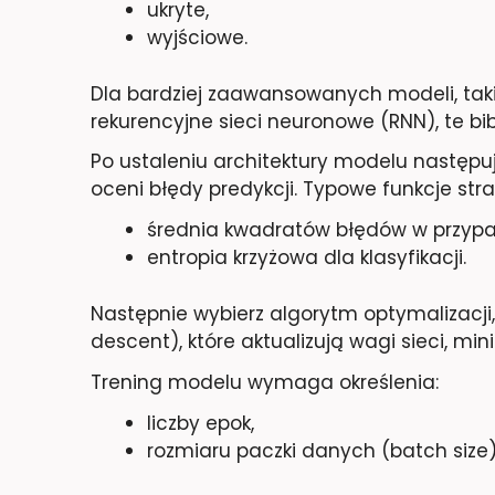
ukryte,
wyjściowe.
Dla bardziej zaawansowanych modeli, tak
rekurencyjne sieci neuronowe (RNN), te bib
Po ustaleniu architektury modelu następuje
oceni błędy predykcji. Typowe funkcje stra
średnia kwadratów błędów w przypad
entropia krzyżowa dla klasyfikacji.
Następnie wybierz algorytm optymalizacji,
descent), które aktualizują wagi sieci, min
Trening modelu wymaga określenia:
liczby epok,
rozmiaru paczki danych (batch size)