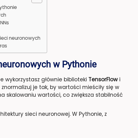
ythonie
rch
RNNs
sieci neuronowych
eras
 neuronowych w Pythonie
e wykorzystasz głównie biblioteki
TensorFlow
i
znormalizuj je tak, by wartości mieściły się w
na skalowaniu wartości, co zwiększa stabilność
itektury sieci neuronowej. W Pythonie, z