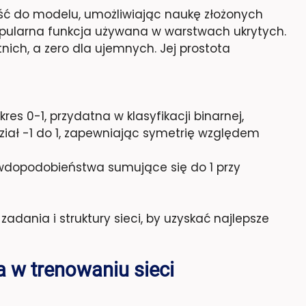
ość do modelu, umożliwiając naukę złożonych
pularna funkcja używana w warstwach ukrytych.
ich, a zero dla ujemnych. Jej prostota
res 0-1, przydatna w klasyfikacji binarnej,
ział -1 do 1, zapewniając symetrię względem
wdopodobieństwa sumujące się do 1 przy
adania i struktury sieci, by uzyskać najlepsze
a w trenowaniu sieci