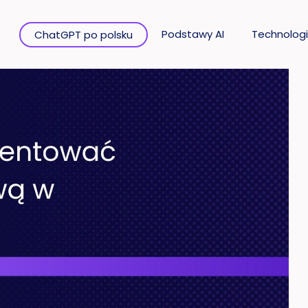
Podstawy AI
Technologi
ChatGPT po polsku