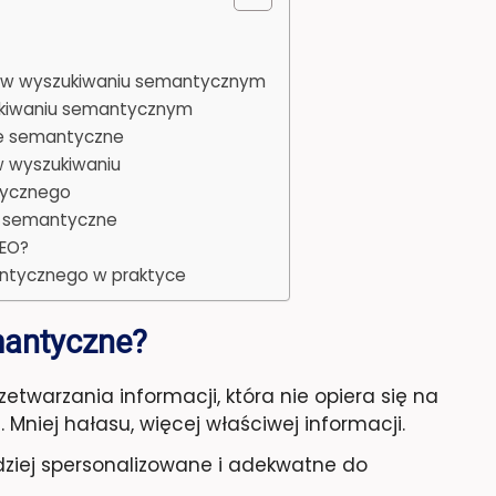
o w wyszukiwaniu semantycznym
zukiwaniu semantycznym
ie semantyczne
w wyszukiwaniu
tycznego
e semantyczne
SEO?
antycznego w praktyce
mantyczne?
etwarzania informacji, która nie opiera się na
niej hałasu, więcej właściwej informacji.
rdziej spersonalizowane i adekwatne do
.