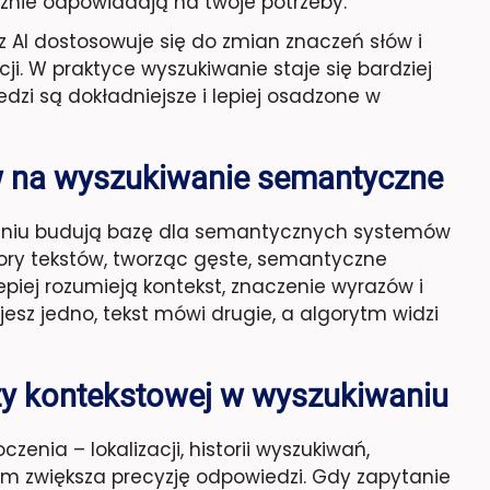
cznie odpowiadają na twoje potrzeby.
 AI dostosowuje się do zmian znaczeń słów i
ncji. W praktyce wyszukiwanie staje się bardziej
dzi są dokładniejsze i lepiej osadzone w
w na wyszukiwanie semantyczne
eniu budują bazę dla semantycznych systemów
ory tekstów, tworząc gęste, semantyczne
epiej rozumieją kontekst, znaczenie wyrazów i
esz jedno, tekst mówi drugie, a algorytm widzi
izy kontekstowej w wyszukiwaniu
zenia – lokalizacji, historii wyszukiwań,
tem zwiększa precyzję odpowiedzi. Gdy zapytanie