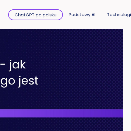
Podstawy AI
Technologi
ChatGPT po polsku