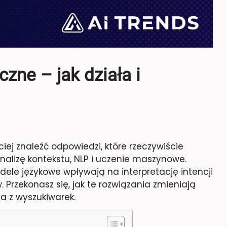
ne – jak działa i
j znaleźć odpowiedzi, które rzeczywiście
nalizę kontekstu, NLP i uczenie maszynowe.
odele językowe wpływają na interpretację intencji
 Przekonasz się, jak te rozwiązania zmieniają
a z wyszukiwarek.