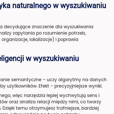
zyka naturalnego w wyszukiwaniu
 decydujące znaczenie dla wyszukiwania
lizy zapytania po rozumienie potrzeb,
organizacje, lokalizacje) i poprawia
eligencji w wyszukiwaniu
anie semantyczne – uczy algorytmy na danych
 użytkowników. Efekt – precyzyjniejsze wyniki.
nego, więc narzędzia lepiej wychwytują sens i
w oraz analiza relacji między nimi, co tworzy
h
. Dzięki temu otrzymujesz trafniejsze, bardziej