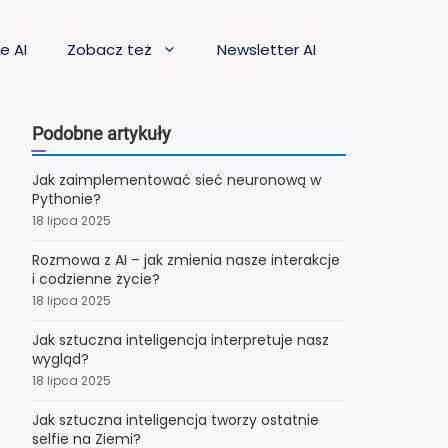
e AI
Zobacz też
Newsletter AI
Podobne artykuły
Jak zaimplementować sieć neuronową w
Pythonie?
18 lipca 2025
Rozmowa z AI – jak zmienia nasze interakcje
i codzienne życie?
18 lipca 2025
Jak sztuczna inteligencja interpretuje nasz
wygląd?
18 lipca 2025
Jak sztuczna inteligencja tworzy ostatnie
selfie na Ziemi?