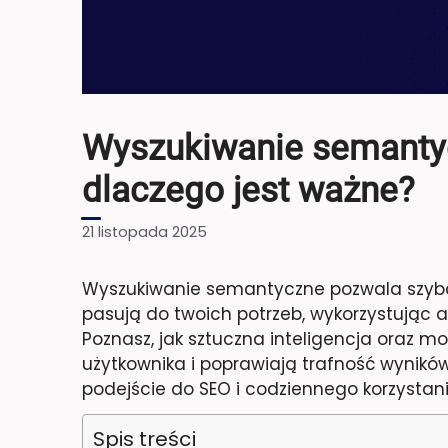
Wyszukiwanie semantycz
dlaczego jest ważne?
21 listopada 2025
Wyszukiwanie semantyczne pozwala szybcie
pasują do twoich potrzeb, wykorzystując a
Poznasz, jak sztuczna inteligencja oraz m
użytkownika i poprawiają trafność wyników.
podejście do SEO i codziennego korzystani
Spis treści