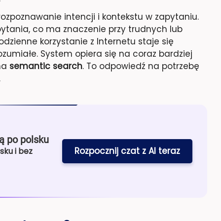
ozpoznawanie intencji i kontekstu w zapytaniu.
 pytania, co ma znaczenie przy trudnych lub
dzienne korzystanie z Internetu staje się
zrozumiałe. System opiera się na coraz bardziej
na
semantic search
. To odpowiedź na potrzebę
.
ą po polsku
Rozpocznij czat z AI teraz
sku i bez