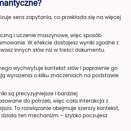
emantyczne?
uje sens zapytania, co przekłada się na więcej
yczną i uczenie maszynowe, więc sposób
umowanie. W efekcie dostajesz wyniki zgodne z
wasz innych słów niż w treści dokumentu.
nego wychwytuje kontekst słów i poprawnie go
ają wyrażenia o kilku znaczeniach na podstawie
ki są precyzyjniejsze i bardziej
asowane do potrzeb, więc cała interakcja z
ejsza. To rozwiązanie obejmuje szerszy kontekst,
jak działa ten mechanizm – szybko poczujesz