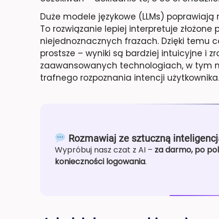
Duże modele językowe (LLMs) poprawiają r
To rozwiązanie lepiej interpretuje złożone
niejednoznacznych frazach. Dzięki temu co
prostsze – wyniki są bardziej intuicyjne i 
zaawansowanych technologiach, w tym 
trafnego rozpoznania intencji użytkownika
Rozmawiaj ze sztuczną inteligencj
Wypróbuj nasz czat z AI –
za darmo, po pol
konieczności logowania
.