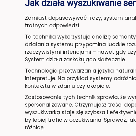
Jak działa wyszukiwanie s
Zamiast dopasowywać frazy, system analiz
trafnych odpowiedzi.
Ta technika wykorzystuje analizę semant
działania systemu przypomina ludzkie roz
rzeczywistymi intencjami – nawet gdy uży
System działa zaskakująco skutecznie.
Technologia przetwarzania języka natural
interpretuje. Na przykład systemy odróżni
kontekstu w zdaniu czy akapicie.
Zastosowanie tych technik sprawia, że wyni
spersonalizowane. Otrzymujesz treści dop
wyszukiwarką staje się szybsza i efektywni
by lepiej trafić w oczekiwania. Sprawdź, 
różnicę.