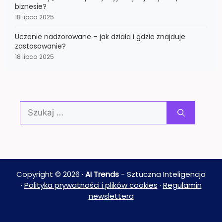
biznesie?
18 lipca 2025
Uczenie nadzorowane – jak działa i gdzie znajduje
zastosowanie?
18 lipca 2025
Szukaj:
Copyright © 2026 ·
AI Trends
- Sztuczna Inteligencja
·
Polityka prywatności i plików cookies
·
Regulamin
newslettera