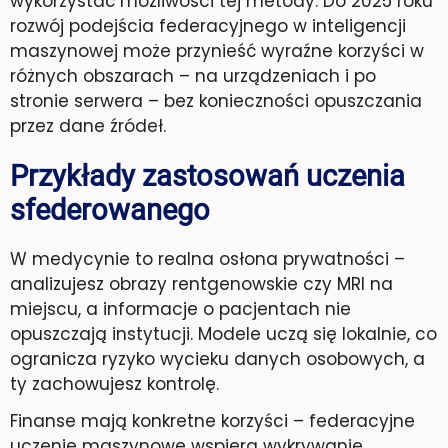
wykorzystać możliwości tej metody. Do 2025 roku
rozwój podejścia federacyjnego w inteligencji
maszynowej może przynieść wyraźne korzyści w
różnych obszarach – na urządzeniach i po
stronie serwera – bez konieczności opuszczania
przez dane źródeł.
Przykłady zastosowań uczenia
sfederowanego
W medycynie to realna osłona prywatności –
analizujesz obrazy rentgenowskie czy MRI na
miejscu, a informacje o pacjentach nie
opuszczają instytucji. Modele uczą się lokalnie, co
ogranicza ryzyko wycieku danych osobowych, a
ty zachowujesz kontrolę.
Finanse mają konkretne korzyści – federacyjne
uczenie maszynowe wspiera wykrywanie