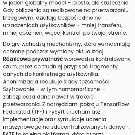
w jeden globalny model – prosto, ale skutecznie.
Gdy obliczenia są realizowane na przetwarzaniu
brzegowym, działają bezpośrednio na
urządzeniach użytkowników – mniej transferu,
mniej opóźnień, więcej kontroli po twojej stronie.
Do gry wchodzą mechanizmy, które wzmacniają
ochronę podczas wymiany aktualizacji.
Różnicowa prywatność
wprowadza kontrolowany
szum, przez co trudniej przypisać fragmenty
danych do konkretnego użytkownika.
Anonimizacja redukuje ślady tożsamości.
Szyfrowanie – w tym homomorficzne –
zabezpiecza dane nawet w trakcie
przetwarzania. Z narzędziami pokroju TensorFlow
Federated (TFF) i PySyft uruchamiasz
implementacje oraz symulacje uczenia
maszynowego na zdecentralizowanych danych.
FATE to kolejna platforma, która tworzy