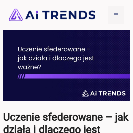
Przejdź
do
Menu
treści
Uczenie sfederowane – jak
działa i dlaczego jest