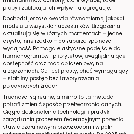
mechanizmów ochrony, które wyłapią takie
próby i zablokują ich wpływ na agregację.
Dochodzi jeszcze kwestia równomiernej jakości
modelu u wszystkich uczestników. Urządzenia
aktualizują się w różnych momentach – jedne
często, inne rzadko – co zaburza spójność i
wydajność. Pomaga elastyczne podejście do
harmonogramów i priorytetów, uwzględniające
dostępność oraz moc obliczeniową na
urządzeniach. Cel jest prosty, choć wymagający
– stabilny postęp bez faworyzowania
pojedynczych źródeł.
Trudności są realne, a mimo to ta metoda
potrafi zmienić sposób przetwarzania danych.
Ciągłe doskonalenie technologii i praktyk
zarządzania procesem federacyjnym pozwala
stawić czoła nowym przeszkodom i w pełni