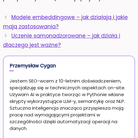
Modele embeddingowe – jak działają i jakie
mają zastosowania?
Uczenie samonadzorowane – jak działa i
dlaczego jest ważne?
Przemysław Cygan
Jestem SEO-wcem z 10-letnim doświadczeniem,
specjalizuję się w technicznych aspektach on-site.
Używam AI w praktyce tworząc w Pythonie własne
skrypty wykorzystujące LLM-y, semantykę oraz NLP.
Sztuczna inteligencja znacząco przyspiesza moją
pracę nad wymagającymi projektami w
szczególności dzięki automatyzacji operacji na
danych.