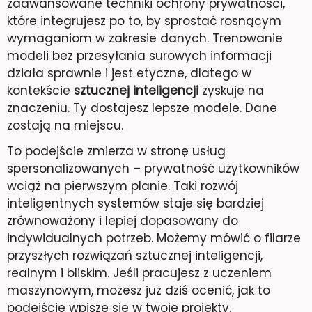
zaawansowane techniki ochrony prywatności,
które integrujesz po to, by sprostać rosnącym
wymaganiom w zakresie danych. Trenowanie
modeli bez przesyłania surowych informacji
działa sprawnie i jest etyczne, dlatego w
kontekście
sztucznej inteligencji
zyskuje na
znaczeniu. Ty dostajesz lepsze modele. Dane
zostają na miejscu.
To podejście zmierza w stronę usług
spersonalizowanych – prywatność użytkowników
wciąż na pierwszym planie. Taki rozwój
inteligentnych systemów staje się bardziej
zrównoważony i lepiej dopasowany do
indywidualnych potrzeb. Możemy mówić o filarze
przyszłych rozwiązań sztucznej inteligencji,
realnym i bliskim. Jeśli pracujesz z uczeniem
maszynowym, możesz już dziś ocenić, jak to
podejście wpisze się w twoje projekty.