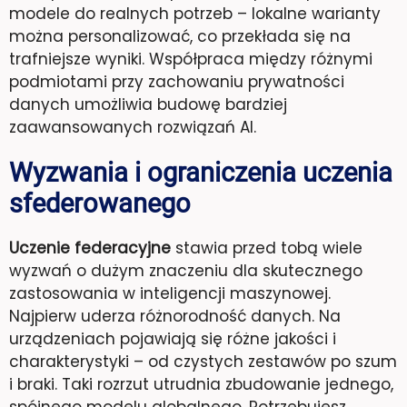
modele do realnych potrzeb – lokalne warianty
można personalizować, co przekłada się na
trafniejsze wyniki. Współpraca między różnymi
podmiotami przy zachowaniu prywatności
danych umożliwia budowę bardziej
zaawansowanych rozwiązań AI.
Wyzwania i ograniczenia uczenia
sfederowanego
Uczenie federacyjne
stawia przed tobą wiele
wyzwań o dużym znaczeniu dla skutecznego
zastosowania w inteligencji maszynowej.
Najpierw uderza różnorodność danych. Na
urządzeniach pojawiają się różne jakości i
charakterystyki – od czystych zestawów po szum
i braki. Taki rozrzut utrudnia zbudowanie jednego,
spójnego modelu globalnego. Potrzebujesz