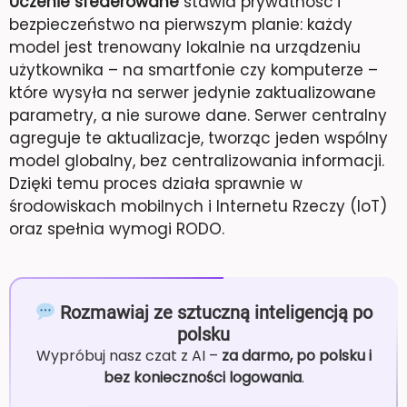
Uczenie sfederowane
stawia prywatność i
bezpieczeństwo na pierwszym planie: każdy
model jest trenowany lokalnie na urządzeniu
użytkownika – na smartfonie czy komputerze –
które wysyła na serwer jedynie zaktualizowane
parametry, a nie surowe dane. Serwer centralny
agreguje te aktualizacje, tworząc jeden wspólny
model globalny, bez centralizowania informacji.
Dzięki temu proces działa sprawnie w
środowiskach mobilnych i Internetu Rzeczy (IoT)
oraz spełnia wymogi RODO.
Rozmawiaj ze sztuczną inteligencją po
polsku
Wypróbuj nasz czat z AI –
za darmo, po polsku i
bez konieczności logowania
.