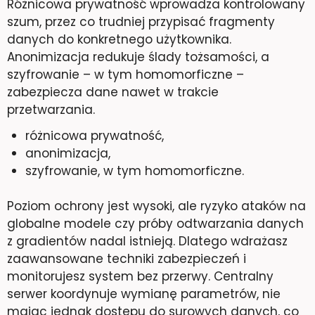
Różnicowa prywatność wprowadza kontrolowany
szum, przez co trudniej przypisać fragmenty
danych do konkretnego użytkownika.
Anonimizacja redukuje ślady tożsamości, a
szyfrowanie – w tym homomorficzne –
zabezpiecza dane nawet w trakcie
przetwarzania.
różnicowa prywatność,
anonimizacja,
szyfrowanie, w tym homomorficzne.
Poziom ochrony jest wysoki, ale ryzyko ataków na
globalne modele czy próby odtwarzania danych
z gradientów nadal istnieją. Dlatego wdrażasz
zaawansowane techniki zabezpieczeń i
monitorujesz system bez przerwy. Centralny
serwer koordynuje wymianę parametrów, nie
mając jednak dostępu do surowych danych, co