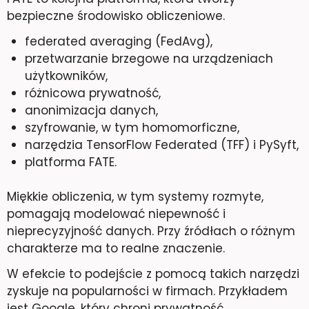
bezpieczne środowisko obliczeniowe.
federated averaging (FedAvg),
przetwarzanie brzegowe na urządzeniach
użytkowników,
różnicowa prywatność,
anonimizacja danych,
szyfrowanie, w tym homomorficzne,
narzędzia TensorFlow Federated (TFF) i PySyft,
platforma FATE.
Miękkie obliczenia, w tym systemy rozmyte,
pomagają modelować niepewność i
nieprecyzyjność danych. Przy źródłach o różnym
charakterze ma to realne znaczenie.
W efekcie to podejście z pomocą takich narzędzi
zyskuje na popularności w firmach. Przykładem
jest Google, który chroni prywatność