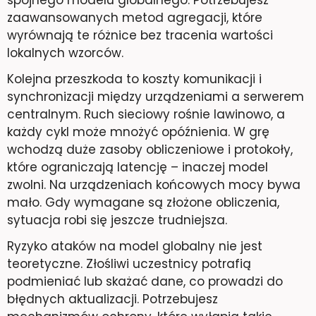
zaawansowanych metod agregacji, które
wyrównają te różnice bez tracenia wartości
lokalnych wzorców.
Kolejna przeszkoda to koszty komunikacji i
synchronizacji między urządzeniami a serwerem
centralnym. Ruch sieciowy rośnie lawinowo, a
każdy cykl może mnożyć opóźnienia. W grę
wchodzą duże zasoby obliczeniowe i protokoły,
które ograniczają latencję – inaczej model
zwolni. Na urządzeniach końcowych mocy bywa
mało. Gdy wymagane są złożone obliczenia,
sytuacja robi się jeszcze trudniejsza.
Ryzyko ataków na model globalny nie jest
teoretyczne. Złośliwi uczestnicy potrafią
podmieniać lub skażać dane, co prowadzi do
błędnych aktualizacji. Potrzebujesz