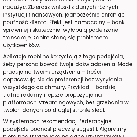
nadużyć. Zbierasz wnioski z danych różnych
instytucji finansowych, jednocześnie chroniąc
poufność klienta. Efekt jest namacalny – banki
sprawniej i skuteczniej wyłapują podejrzane
transakcje, zanim staną się problemem
użytkowników.
Aplikacje mobilne korzystają z tego podejścia,
żeby personalizować twoje doświadczenia. Model
pracuje na twoim urządzeniu – treści
dopasowują się do preferencji bez wysyłania
wszystkiego do chmury. Przykład – bardziej
trafne reklamy i lepsze propozycje na
platformach streamingowych, bez grzebania w
twoich danych po drugiej stronie sieci.
W systemach rekomendacji federacyjne
podejście podnosi precyzję sugestii. Algorytmy
biorą pod uwagę lokalne dane użytkowników i