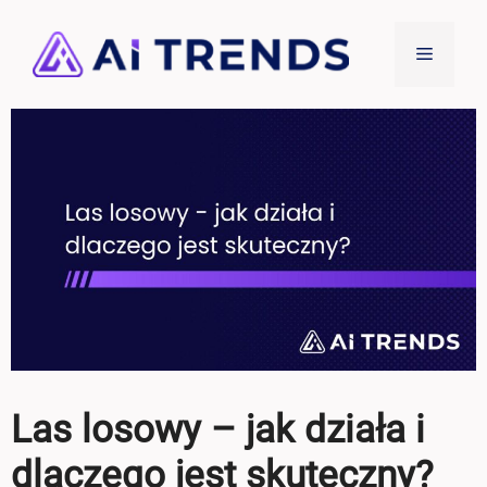
Przejdź
do
Menu
treści
Las losowy – jak działa i
dlaczego jest skuteczny?