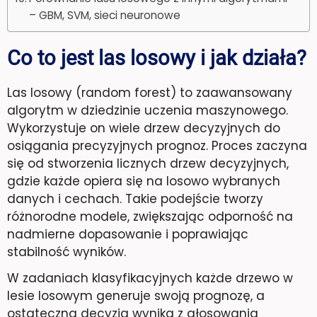
– GBM, SVM, sieci neuronowe
Co to jest las losowy i jak działa?
Las losowy (random forest) to zaawansowany
algorytm w dziedzinie uczenia maszynowego.
Wykorzystuje on wiele drzew decyzyjnych do
osiągania precyzyjnych prognoz. Proces zaczyna
się od stworzenia licznych drzew decyzyjnych,
gdzie każde opiera się na losowo wybranych
danych i cechach. Takie podejście tworzy
różnorodne modele, zwiększając odporność na
nadmierne dopasowanie i poprawiając
stabilność wyników.
W zadaniach klasyfikacyjnych każde drzewo w
lesie losowym generuje swoją prognozę, a
ostateczna decyzja wynika z głosowania