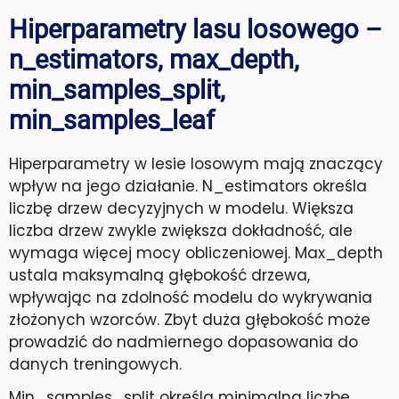
Hiperparametry lasu losowego –
n_estimators, max_depth,
min_samples_split,
min_samples_leaf
Hiperparametry w lesie losowym mają znaczący
wpływ na jego działanie. N_estimators określa
liczbę drzew decyzyjnych w modelu. Większa
liczba drzew zwykle zwiększa dokładność, ale
wymaga więcej mocy obliczeniowej. Max_depth
ustala maksymalną głębokość drzewa,
wpływając na zdolność modelu do wykrywania
złożonych wzorców. Zbyt duża głębokość może
prowadzić do nadmiernego dopasowania do
danych treningowych.
Min_samples_split określa minimalną liczbę