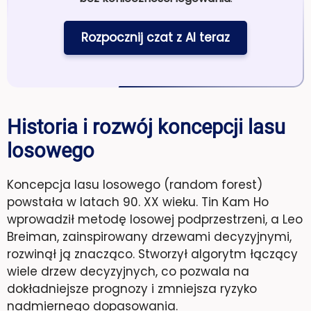
Rozpocznij czat z AI teraz
Historia i rozwój koncepcji lasu
losowego
Koncepcja lasu losowego (random forest)
powstała w latach 90. XX wieku. Tin Kam Ho
wprowadził metodę losowej podprzestrzeni, a Leo
Breiman, zainspirowany drzewami decyzyjnymi,
rozwinął ją znacząco. Stworzył algorytm łączący
wiele drzew decyzyjnych, co pozwala na
dokładniejsze prognozy i zmniejsza ryzyko
nadmiernego dopasowania.