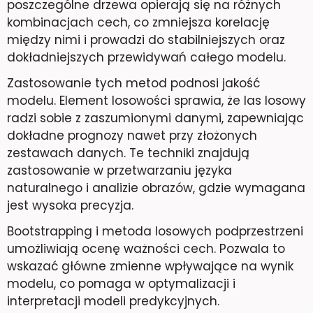
poszczególne drzewa opierają się na różnych
kombinacjach cech, co zmniejsza korelację
między nimi i prowadzi do stabilniejszych oraz
dokładniejszych przewidywań całego modelu.
Zastosowanie tych metod podnosi jakość
modelu. Element losowości sprawia, że las losowy
radzi sobie z zaszumionymi danymi, zapewniając
dokładne prognozy nawet przy złożonych
zestawach danych. Te techniki znajdują
zastosowanie w przetwarzaniu języka
naturalnego i analizie obrazów, gdzie wymagana
jest wysoka precyzja.
Bootstrapping i metoda losowych podprzestrzeni
umożliwiają ocenę ważności cech. Pozwala to
wskazać główne zmienne wpływające na wynik
modelu, co pomaga w optymalizacji i
interpretacji modeli predykcyjnych.