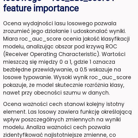
feature importance
Ocena wydajności lasu losowego pozwala
zrozumieć jego działanie i udoskonalać wyniki.
Miara roc_auc_score ocenia jakość klasyfikacji
modelu, analizując obszar pod krzywą ROC
(Receiver Operating Characteristic). Wartości
mieszczą się między 0 a 1, gdzie 1 oznacza
bezbłędne przewidywanie, a 0.5 wskazuje na
losowe typowanie. Wysoki wynik roc_auc_score
pokazuje, że model skutecznie rozróżnia klasy,
nawet przy obecności szumu w danych.
Ocena ważności cech stanowi kolejny istotny
element. Las losowy zawiera funkcję określającą
wpływ poszczególnych zmiennych na wyniki
modelu. Analiza ważności cech pozwala
zidentyfikować najistotniejsze zmienne, co