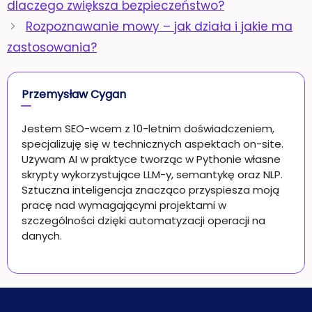
dlaczego zwiększa bezpieczeństwo?
Rozpoznawanie mowy – jak działa i jakie ma
zastosowania?
Przemysław Cygan
Jestem SEO-wcem z 10-letnim doświadczeniem,
specjalizuję się w technicznych aspektach on-site.
Używam AI w praktyce tworząc w Pythonie własne
skrypty wykorzystujące LLM-y, semantykę oraz NLP.
Sztuczna inteligencja znacząco przyspiesza moją
pracę nad wymagającymi projektami w
szczególności dzięki automatyzacji operacji na
danych.