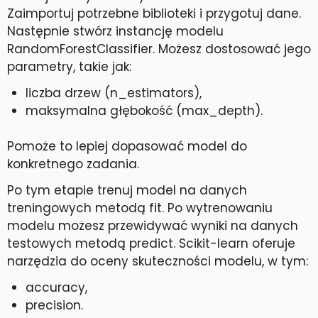
Zaimportuj potrzebne biblioteki i przygotuj dane.
Następnie stwórz instancję modelu
RandomForestClassifier. Możesz dostosować jego
parametry, takie jak:
liczba drzew (n_estimators),
maksymalna głębokość (max_depth).
Pomoże to lepiej dopasować model do
konkretnego zadania.
Po tym etapie trenuj model na danych
treningowych metodą fit. Po wytrenowaniu
modelu możesz przewidywać wyniki na danych
testowych metodą predict. Scikit-learn oferuje
narzędzia do oceny skuteczności modelu, w tym:
accuracy,
precision.