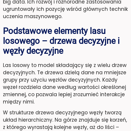
big data. Ich rozwój i różnorodne zastosowania
ugruntowały ich pozycję wśród głównych technik
uczenia maszynowego.
Podstawowe elementy lasu
losowego – drzewa decyzyjne i
węzły decyzyjne
Las losowy to model składający się z wielu drzew
decyzyjnych. Te drzewa dzielą dane na mniejsze
grupy przy użyciu węzłów decyzyjnych. Każdy
węzeł rozdziela dane według wartości określonej
zmiennej, co pozwala lepiej zrozumieć interakcje
między nimi.
W strukturze drzewa decyzyjnego węzły tworzą
układ hierarchiczny. Na górze znajduje się korzeń,
z którego wyrastają kolejne węzły, aż do liści –