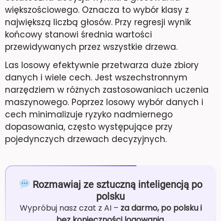
większościowego. Oznacza to wybór klasy z
największą liczbą głosów. Przy regresji wynik
końcowy stanowi średnia wartości
przewidywanych przez wszystkie drzewa.
Las losowy efektywnie przetwarza duże zbiory
danych i wiele cech. Jest wszechstronnym
narzędziem w różnych zastosowaniach uczenia
maszynowego. Poprzez losowy wybór danych i
cech minimalizuje ryzyko nadmiernego
dopasowania, często występujące przy
pojedynczych drzewach decyzyjnych.
Rozmawiaj ze sztuczną inteligencją po
polsku
Wypróbuj nasz czat z AI –
za darmo, po polsku i
bez konieczności logowania
.