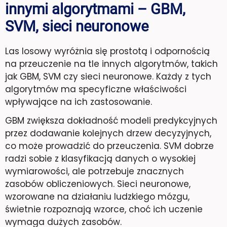
innymi algorytmami – GBM,
SVM, sieci neuronowe
Las losowy wyróżnia się prostotą i odpornością
na przeuczenie na tle innych algorytmów, takich
jak GBM, SVM czy sieci neuronowe. Każdy z tych
algorytmów ma specyficzne właściwości
wpływające na ich zastosowanie.
GBM zwiększa dokładność modeli predykcyjnych
przez dodawanie kolejnych drzew decyzyjnych,
co może prowadzić do przeuczenia. SVM dobrze
radzi sobie z klasyfikacją danych o wysokiej
wymiarowości, ale potrzebuje znacznych
zasobów obliczeniowych. Sieci neuronowe,
wzorowane na działaniu ludzkiego mózgu,
świetnie rozpoznają wzorce, choć ich uczenie
wymaga dużych zasobów.