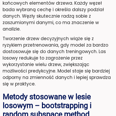
końcowych elementów drzewa. Każdy węzeł
bada wybraną cechę i określa dalszy podział
danych. Węzły skutecznie radzą sobie z
zaszumionymi danymi, co ma znaczenie w
analizie.
Tworzenie drzew decyzyjnych wiąże się z
ryzykiem przetrenowania, gdy model za bardzo
dostosowuje się do danych treningowych. Las
losowy redukuje to zagrożenie przez
wykorzystanie wielu drzew, zwiększając
możliwości predykcyjne. Model staje się bardziej
odporny na zmienność danych i lepiej sprawdza
się w praktyce.
Metody stosowane w lesie
losowym – bootstrapping i
random subspace method