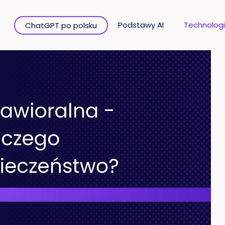
Podstawy AI
Technologi
ChatGPT po polsku