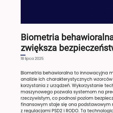
Biometria behawioralna 
zwiększa bezpieczeńs
18 lipca 2025
Biometria behawioralna to innowacyjna me
analizie ich charakterystycznych wzorców
korzystania z urządzeń. Wykorzystanie techn
maszynowego pozwala systemom na precy
rzeczywistym, co podnosi poziom bezpiecz
finansowym staje się ona podstawowym n
z regulacjami PSD2 i RODO. Ta technologia