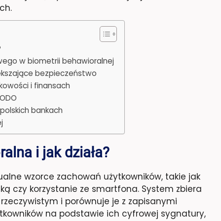
ch.
?
owego w biometrii behawioralnej
iększające bezpieczeństwo
kowości i finansach
 RODO
 polskich bankach
j
alna i jak działa?
ualne wzorce zachowań użytkowników, takie jak
ką czy korzystanie ze smartfona. System zbiera
 rzeczywistym i porównuje je z zapisanymi
ytkowników na podstawie ich cyfrowej sygnatury,