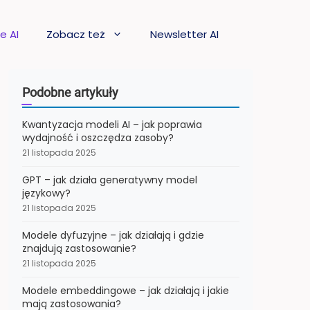
e AI
Zobacz też
Newsletter AI
Podobne artykuły
Kwantyzacja modeli AI – jak poprawia
wydajność i oszczędza zasoby?
21 listopada 2025
GPT – jak działa generatywny model
językowy?
21 listopada 2025
Modele dyfuzyjne – jak działają i gdzie
znajdują zastosowanie?
21 listopada 2025
Modele embeddingowe – jak działają i jakie
mają zastosowania?