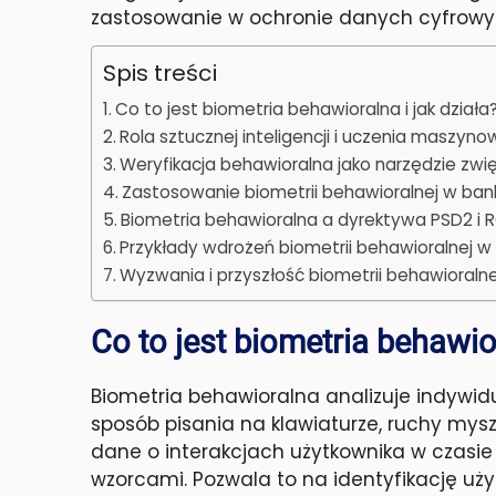
zastosowanie w ochronie danych cyfrowy
Spis treści
Co to jest biometria behawioralna i jak działa
Rola sztucznej inteligencji i uczenia maszyn
Weryfikacja behawioralna jako narzędzie zw
Zastosowanie biometrii behawioralnej w ban
Biometria behawioralna a dyrektywa PSD2 i
Przykłady wdrożeń biometrii behawioralnej w
Wyzwania i przyszłość biometrii behawioralne
Co to jest biometria behawior
Biometria behawioralna analizuje indywid
sposób pisania na klawiaturze, ruchy mysz
dane o interakcjach użytkownika w czasie
wzorcami. Pozwala to na identyfikację uż