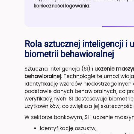
konieczności logowania
.
Rola sztucznej inteligencji
biometrii behawioralnej
Sztuczna inteligencja (SI) i
uczenie masz
behawioralnej
. Technologie te umożliwiaj
identyfikację wzorców niedostrzegalnych 
podstawie danych behawioralnych, co pr
weryfikacyjnych. SI dostosowuje biometr
użytkowników, co zwiększa jej skuteczność.
W sektorze bankowym, SI i uczenie maszy
identyfikację oszustw,