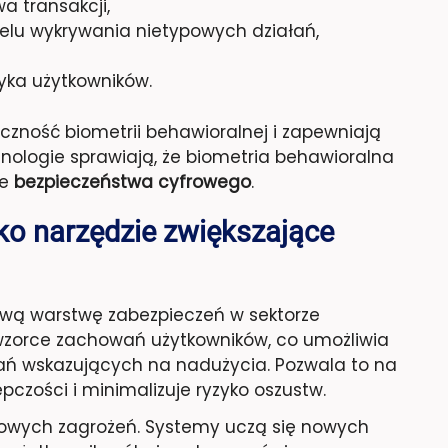
 transakcji,
elu wykrywania nietypowych działań,
yka użytkowników.
zność biometrii behawioralnej i zapewniają
nologie sprawiają, że biometria behawioralna
ze
bezpieczeństwa cyfrowego
.
ko narzędzie zwiększające
wą warstwę zabezpieczeń w sektorze
wzorce zachowań użytkowników, co umożliwia
ń wskazujących na nadużycia. Pozwala to na
czości i minimalizuje ryzyko oszustw.
owych zagrożeń. Systemy uczą się nowych