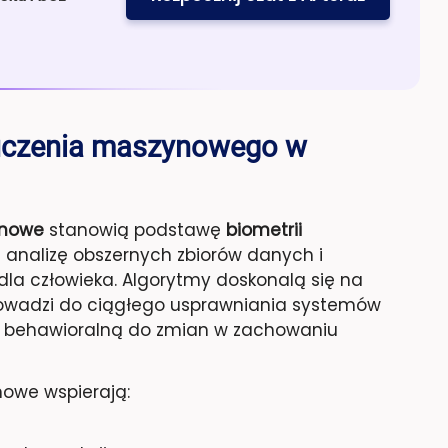
 i uczenia maszynowego w
ynowe
stanowią podstawę
biometrii
ą analizę obszernych zbiorów danych i
dla człowieka. Algorytmy doskonalą się na
owadzi do ciągłego usprawniania systemów
ię behawioralną do zmian w zachowaniu
nowe wspierają: