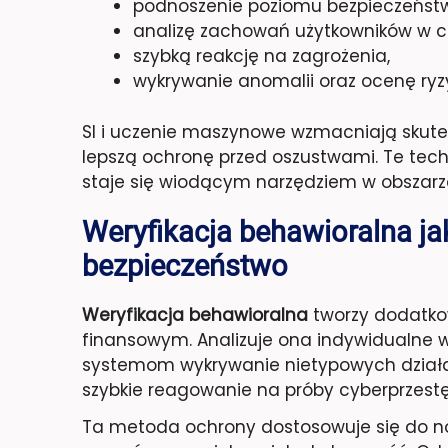
podnoszenie poziomu bezpieczeństwa
analizę zachowań użytkowników w c
szybką reakcję na zagrożenia,
wykrywanie anomalii oraz ocenę ryz
SI i uczenie maszynowe wzmacniają skutec
lepszą ochronę przed oszustwami. Te tech
staje się wiodącym narzędziem w obszar
Weryfikacja behawioralna ja
bezpieczeństwo
Weryfikacja behawioralna
tworzy dodatko
finansowym. Analizuje ona indywidualne 
systemom wykrywanie nietypowych działa
szybkie reagowanie na próby cyberprzestęp
Ta metoda ochrony dostosowuje się do n