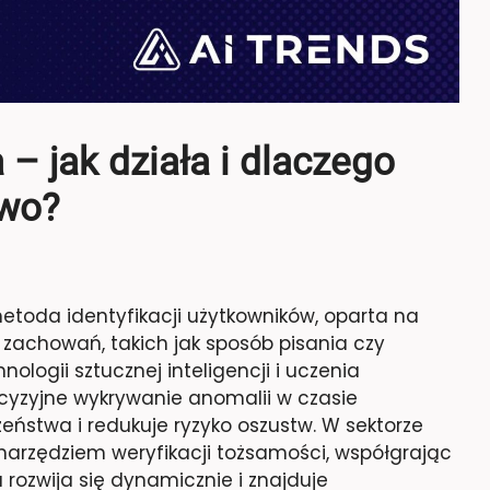
– jak działa i dlaczego
two?
toda identyfikacji użytkowników, oparta na
 zachowań, takich jak sposób pisania czy
ologii sztucznej inteligencji i uczenia
zyjne wykrywanie anomalii w czasie
eństwa i redukuje ryzyko oszustw. W sektorze
arzędziem weryfikacji tożsamości, współgrając
 rozwija się dynamicznie i znajduje