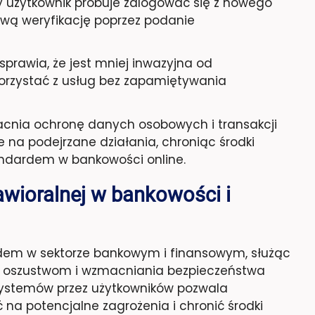
y użytkownik próbuje zalogować się z nowego
wą weryfikację poprzez podanie
sprawia, że jest mniej inwazyjna od
orzystać z usług bez zapamiętywania
nia ochronę danych osobowych i transakcji
na podejrzane działania, chroniąc środki
tandardem w bankowości online.
awioralnej w bankowości i
rdem w sektorze bankowym i finansowym, służąc
ia oszustwom i wzmacniania bezpieczeństwa
z systemów przez użytkowników pozwala
a potencjalne zagrożenia i chronić środki