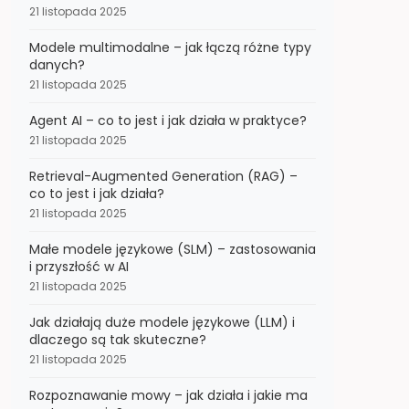
21 listopada 2025
Modele multimodalne – jak łączą różne typy
danych?
21 listopada 2025
Agent AI – co to jest i jak działa w praktyce?
21 listopada 2025
Retrieval-Augmented Generation (RAG) –
co to jest i jak działa?
21 listopada 2025
Małe modele językowe (SLM) – zastosowania
i przyszłość w AI
21 listopada 2025
Jak działają duże modele językowe (LLM) i
dlaczego są tak skuteczne?
21 listopada 2025
Rozpoznawanie mowy – jak działa i jakie ma