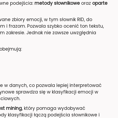
wne podejścia:
metody słownikowe
oraz
oparte
ane zbiory emocji, w tym słownik RID, do
 i frazom. Pozwala szybko ocenić ton tekstu,
ym zakresie. Jednak nie zawsze uwzględnia
obejmują:
e w danych, co pozwala lepiej interpretować
ynowe sprawdza się w klasyfikacji emocji w
ściowych.
ext mining
, który pomaga wydobywać
y klasyfikacji łączą podejścia słownikowe i