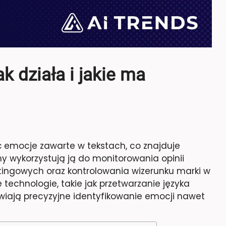
k działa i jakie ma
 emocje zawarte w tekstach, co znajduje
my wykorzystują ją do monitorowania opinii
tingowych oraz kontrolowania wizerunku marki w
echnologie, takie jak przetwarzanie języka
wiają precyzyjne identyfikowanie emocji nawet