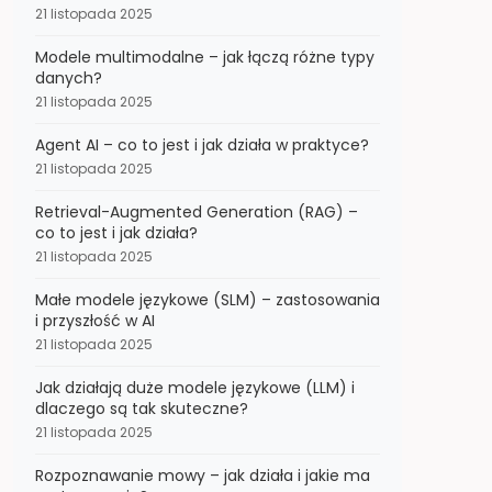
21 listopada 2025
Modele multimodalne – jak łączą różne typy
danych?
21 listopada 2025
Agent AI – co to jest i jak działa w praktyce?
21 listopada 2025
Retrieval-Augmented Generation (RAG) –
co to jest i jak działa?
21 listopada 2025
Małe modele językowe (SLM) – zastosowania
i przyszłość w AI
21 listopada 2025
Jak działają duże modele językowe (LLM) i
dlaczego są tak skuteczne?
21 listopada 2025
Rozpoznawanie mowy – jak działa i jakie ma