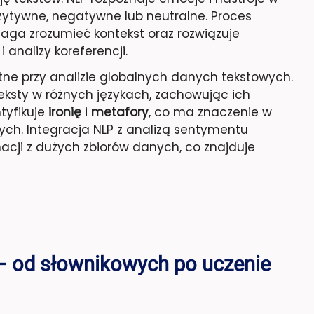
ozytywne, negatywne lub neutralne. Proces
maga zrozumieć kontekst oraz rozwiązuje
analizy koreferencji.
totne przy analizie globalnych danych tekstowych.
ksty w różnych językach, zachowując ich
ntyfikuje
ironię
i
metafory
, co ma znaczenie w
ych. Integracja NLP z analizą sentymentu
cji z dużych zbiorów danych, co znajduje
– od słownikowych po uczenie