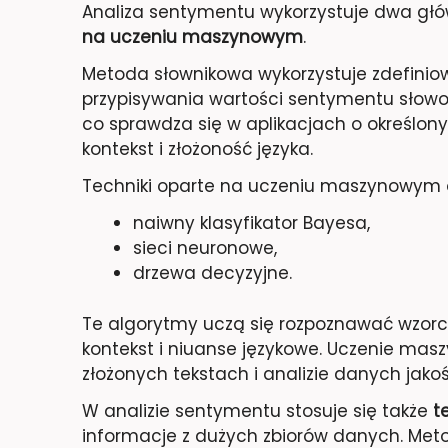
Analiza sentymentu wykorzystuje dwa głó
na uczeniu maszynowym
.
Metoda słownikowa wykorzystuje zdefiniow
przypisywania wartości sentymentu słowom
co sprawdza się w aplikacjach o określon
kontekst i złożoność języka.
Techniki oparte na uczeniu maszynowym 
naiwny klasyfikator Bayesa,
sieci neuronowe,
drzewa decyzyjne.
Te algorytmy uczą się rozpoznawać wzorc
kontekst i niuanse językowe. Uczenie masz
złożonych tekstach i analizie danych jako
W analizie sentymentu stosuje się także
t
informacje z dużych zbiorów danych. Metod