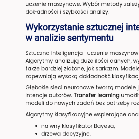
uczenie maszynowe. Wybór metody zależ
dokładności i szybkości analizy.
Wykorzystanie sztucznej int
w analizie sentymentu
Sztuczna inteligencja i uczenie maszynow
Algorytmy analizują duże ilości danych, 
także bardziej złożone, jak sarkazm. Mod
zapewniają wysoką dokładność klasyfikacj
Głębokie sieci neuronowe tworzą modele ję
intencje autorów.
Transfer learning
umożli
modeli do nowych zadań bez potrzeby roz
Algorytmy klasyfikacyjne wspierające ana
naiwny klasyfikator Bayesa,
drzewa decyzyjne.