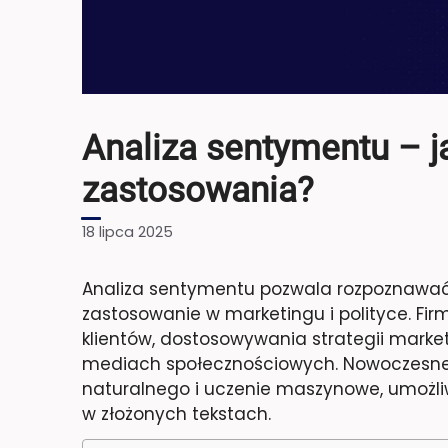
Analiza sentymentu – ja
zastosowania?
18 lipca 2025
Analiza sentymentu pozwala rozpoznawać
zastosowanie w marketingu i polityce. Fir
klientów, dostosowywania strategii marke
mediach społecznościowych. Nowoczesne t
naturalnego i uczenie maszynowe, umożli
w złożonych tekstach.