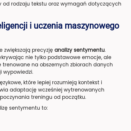
y od rodzaju tekstu oraz wymagań dotyczących
eligencji i uczenia maszynowego
e zwiększają precyzję
analizy sentymentu
.
wykrywając nie tylko podstawowe emocje, ale
ele trenowane na obszernych zbiorach danych
i wypowiedzi.
zykowe, które lepiej rozumieją kontekst i
wia adaptację wcześniej wytrenowanych
poczynania treningu od początku.
lizę sentymentu to: