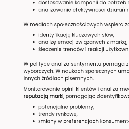
dostosowanie kampanii do potrzeb r
analizowanie efektywności działań
W mediach społecznościowych wspiera zar
identyfikację kluczowych słów,
analizę emocji związanych z marką,
śledzenie trendów i reakcji użytkown
W polityce analiza sentymentu pomaga 
wyborczych. W naukach społecznych umoż
innych źródłach pisemnych.
Monitorowanie opinii klientów i analiza 
reputacją marki
, pomagając zidentyfikow
potencjalne problemy,
trendy rynkowe,
zmiany w preferencjach konsument