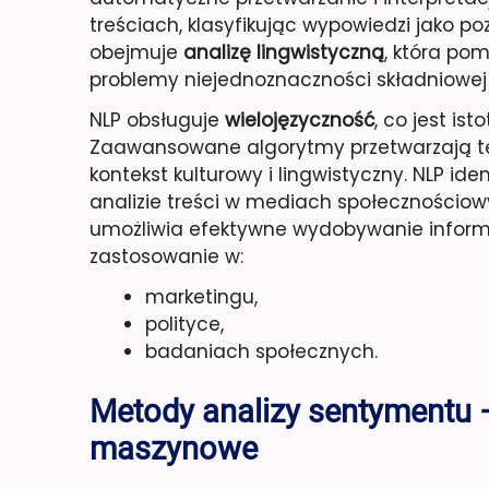
treściach, klasyfikując wypowiedzi jako p
obejmuje
analizę lingwistyczną
, która po
problemy niejednoznaczności składniowej i 
NLP obsługuje
wielojęzyczność
, co jest is
Zaawansowane algorytmy przetwarzają te
kontekst kulturowy i lingwistyczny. NLP ide
analizie treści w mediach społecznościow
umożliwia efektywne wydobywanie informa
zastosowanie w:
marketingu,
polityce,
badaniach społecznych.
Metody analizy sentymentu 
maszynowe