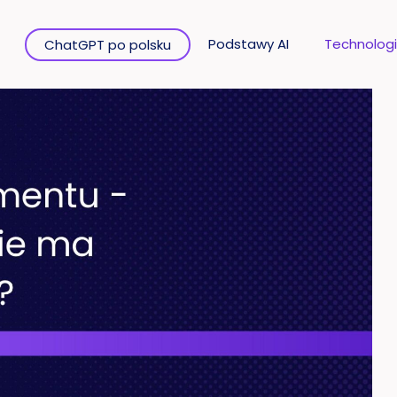
Podstawy AI
Technologi
ChatGPT po polsku