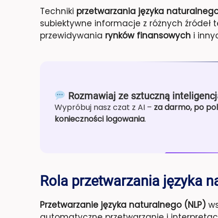
Techniki
przetwarzania języka naturalnego
subiektywne informacje z różnych źródeł 
przewidywania
rynków finansowych
i inny
Rozmawiaj ze sztuczną inteligencj
Wypróbuj nasz czat z AI –
za darmo, po pol
konieczności logowania
.
Rola przetwarzania języka n
Przetwarzanie języka naturalnego (NLP)
w
automatyczne przetwarzanie i interpretacj