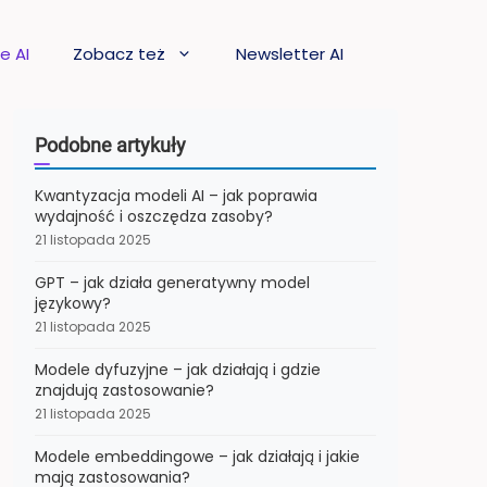
e AI
Zobacz też
Newsletter AI
Podobne artykuły
Kwantyzacja modeli AI – jak poprawia
wydajność i oszczędza zasoby?
21 listopada 2025
GPT – jak działa generatywny model
językowy?
21 listopada 2025
Modele dyfuzyjne – jak działają i gdzie
znajdują zastosowanie?
21 listopada 2025
Modele embeddingowe – jak działają i jakie
mają zastosowania?