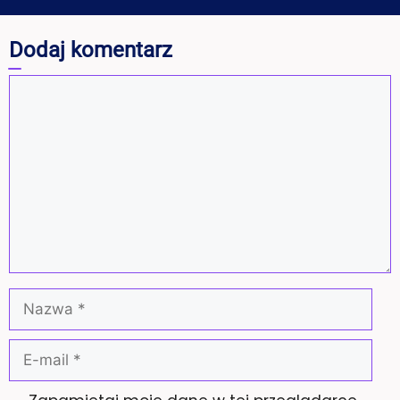
Dodaj komentarz
Komentarz
Nazwa
E-
mail