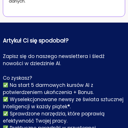
danych.
Artykuł Ci się spodobał?
Zapisz się do naszego newslettera i śledź
nowości w dziedzinie AI.
Co zyskasz?
Na start 5 darmowych kursów AI z
potwierdzeniem ukończenia + Bonus.
Wyselekcjonowane newsy ze świata sztucznej
inteligencji w każdy piątek
*
.
Sprawdzone narzędzia, które poprawią
efektywność Twojej pracy.
Praktyczne poradniki w przystępnej,