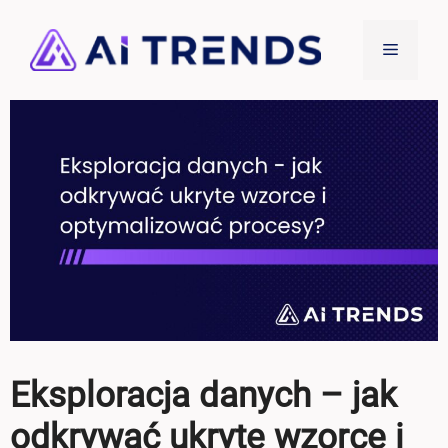
Przejdź
do
Menu
treści
Eksploracja danych – jak
odkrywać ukryte wzorce i