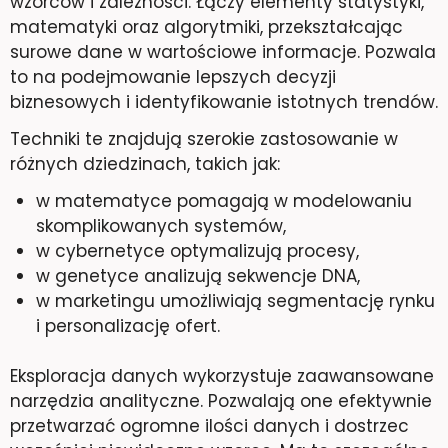
wzorców i zależności. Łączy elementy statystyki,
matematyki oraz algorytmiki, przekształcając
surowe dane w wartościowe informacje. Pozwala
to na podejmowanie lepszych decyzji
biznesowych i identyfikowanie istotnych trendów.
Techniki te znajdują szerokie zastosowanie w
różnych dziedzinach, takich jak:
w matematyce pomagają w modelowaniu
skomplikowanych systemów,
w cybernetyce optymalizują procesy,
w genetyce analizują sekwencje DNA,
w marketingu umożliwiają segmentację rynku
i personalizację ofert.
Eksploracja danych wykorzystuje zaawansowane
narzędzia analityczne. Pozwalają one efektywnie
przetwarzać ogromne ilości danych i dostrzec