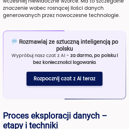
wcześniej niewidoczne wzorce. Ma to szczególne
znaczenie wobec rosnącej ilości danych
generowanych przez nowoczesne technologie.
Rozmawiaj ze sztuczną inteligencją po
polsku
Wypróbuj nasz czat z AI –
za darmo, po polsku i
bez konieczności logowania
.
Rozpocznij czat z AI teraz
Proces eksploracji danych –
etapy i techniki