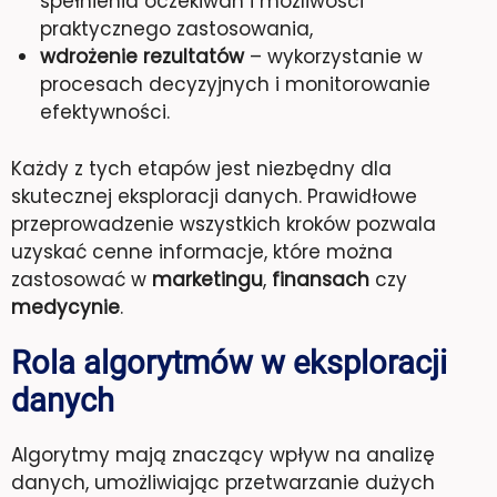
spełnienia oczekiwań i możliwości
praktycznego zastosowania,
wdrożenie rezultatów
– wykorzystanie w
procesach decyzyjnych i monitorowanie
efektywności.
Każdy z tych etapów jest niezbędny dla
skutecznej eksploracji danych. Prawidłowe
przeprowadzenie wszystkich kroków pozwala
uzyskać cenne informacje, które można
zastosować w
marketingu
,
finansach
czy
medycynie
.
Rola algorytmów w eksploracji
danych
Algorytmy mają znaczący wpływ na analizę
danych, umożliwiając przetwarzanie dużych