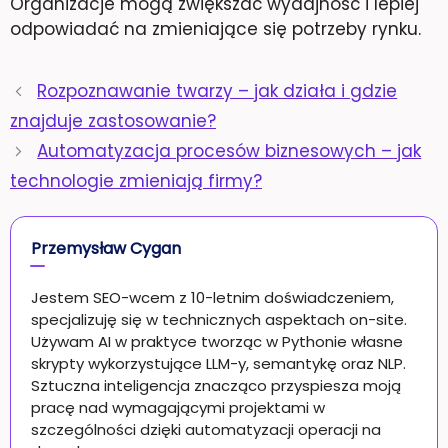
Organizacje mogą zwiększać wydajność i lepiej
odpowiadać na zmieniające się potrzeby rynku.
Rozpoznawanie twarzy – jak działa i gdzie
znajduje zastosowanie?
Automatyzacja procesów biznesowych – jak
technologie zmieniają firmy?
Przemysław Cygan
Jestem SEO-wcem z 10-letnim doświadczeniem,
specjalizuję się w technicznych aspektach on-site.
Używam AI w praktyce tworząc w Pythonie własne
skrypty wykorzystujące LLM-y, semantykę oraz NLP.
Sztuczna inteligencja znacząco przyspiesza moją
pracę nad wymagającymi projektami w
szczególności dzięki automatyzacji operacji na