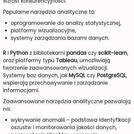
wzrost konkurencyjności.
Popularne narzędzia analityczne to:
oprogramowanie do analizy statystycznej,
platformy wizualizacyjne,
systemy zarządzania bazami danych.
R
i
Python
z bibliotekami
pandas
czy
scikit-learn
,
oraz platformy typu
Tableau
, umożliwiają
tworzenie zaawansowanych wizualizacji.
Systemy baz danych, jak
MySQL
czy
PostgreSQL
,
wspierają przechowywanie i zarządzanie
informacjami.
Zaawansowane narzędzia analityczne pozwalają
na:
wykrywanie anomalii – podstawa identyfikacji
oszustw i monitorowania jakości danych,