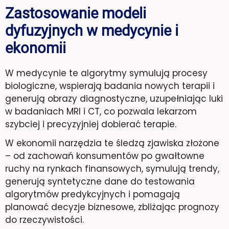
Zastosowanie modeli
dyfuzyjnych w medycynie i
ekonomii
W medycynie te algorytmy symulują procesy
biologiczne, wspierają badania nowych terapii i
generują obrazy diagnostyczne, uzupełniając luki
w badaniach MRI i CT, co pozwala lekarzom
szybciej i precyzyjniej dobierać terapie.
W ekonomii narzędzia te śledzą zjawiska złożone
– od zachowań konsumentów po gwałtowne
ruchy na rynkach finansowych, symulują trendy,
generują syntetyczne dane do testowania
algorytmów predykcyjnych i pomagają
planować decyzje biznesowe, zbliżając prognozy
do rzeczywistości.