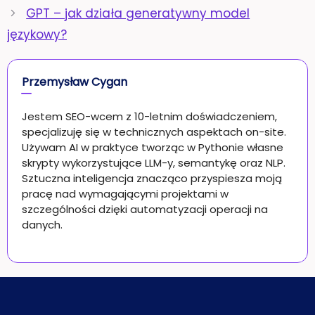
GPT – jak działa generatywny model
językowy?
Przemysław Cygan
Jestem SEO-wcem z 10-letnim doświadczeniem,
specjalizuję się w technicznych aspektach on-site.
Używam AI w praktyce tworząc w Pythonie własne
skrypty wykorzystujące LLM-y, semantykę oraz NLP.
Sztuczna inteligencja znacząco przyspiesza moją
pracę nad wymagającymi projektami w
szczególności dzięki automatyzacji operacji na
danych.