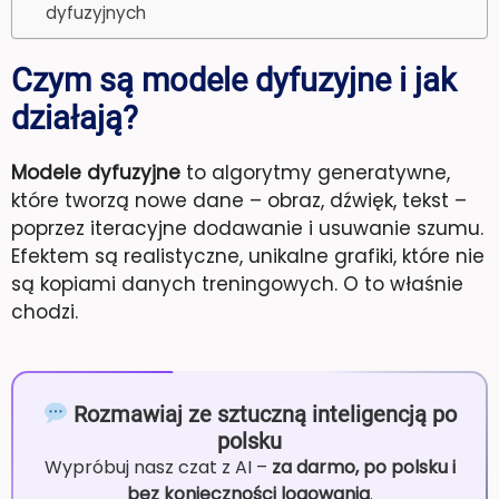
dyfuzyjnych
Czym są modele dyfuzyjne i jak
działają?
Modele dyfuzyjne
to algorytmy generatywne,
które tworzą nowe dane – obraz, dźwięk, tekst –
poprzez iteracyjne dodawanie i usuwanie szumu.
Efektem są realistyczne, unikalne grafiki, które nie
są kopiami danych treningowych. O to właśnie
chodzi.
Rozmawiaj ze sztuczną inteligencją po
polsku
Wypróbuj nasz czat z AI –
za darmo, po polsku i
bez konieczności logowania
.