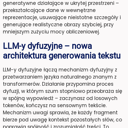
generatywne działające w ukrytej przestrzeni –
przekształcające dane w wewnętrzne
reprezentacje, usuwające nieistotne szczegóły i
generujące realistyczne obrazy szybciej, przy
mniejszym zużyciu mocy obliczeniowej.
LLM-y dyfuzyjne – nowa
architektura generowania tekstu
LLM-y dyfuzyjne łączą mechanizm dyfuzyjny z
przetwarzaniem języka naturalnego znanym z
transformerów. Działanie przypomina proces
dyfuzji, w którym szum stopniowo przeobraża się
w spójną wypowiedź – zaczynasz od losowych
tokenów, kończysz na sensownym tekście.
Mechanizm uwagi sprawia, że każdy fragment
bierze pod uwagę kontekst pozostałych słów, co
poprawia spójność i zrozumiałość treści. To