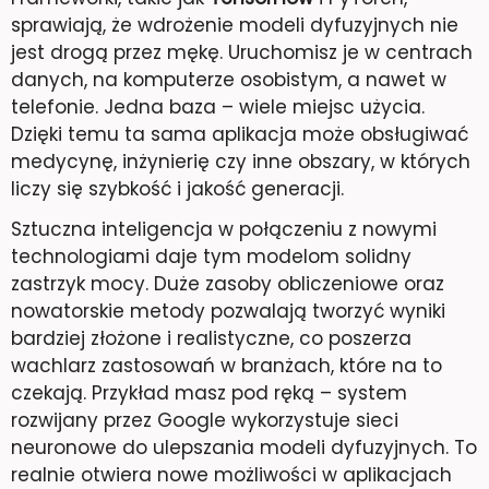
sprawiają, że wdrożenie modeli dyfuzyjnych nie
jest drogą przez mękę. Uruchomisz je w centrach
danych, na komputerze osobistym, a nawet w
telefonie. Jedna baza – wiele miejsc użycia.
Dzięki temu ta sama aplikacja może obsługiwać
medycynę, inżynierię czy inne obszary, w których
liczy się szybkość i jakość generacji.
Sztuczna inteligencja w połączeniu z nowymi
technologiami daje tym modelom solidny
zastrzyk mocy. Duże zasoby obliczeniowe oraz
nowatorskie metody pozwalają tworzyć wyniki
bardziej złożone i realistyczne, co poszerza
wachlarz zastosowań w branżach, które na to
czekają. Przykład masz pod ręką – system
rozwijany przez Google wykorzystuje sieci
neuronowe do ulepszania modeli dyfuzyjnych. To
realnie otwiera nowe możliwości w aplikacjach