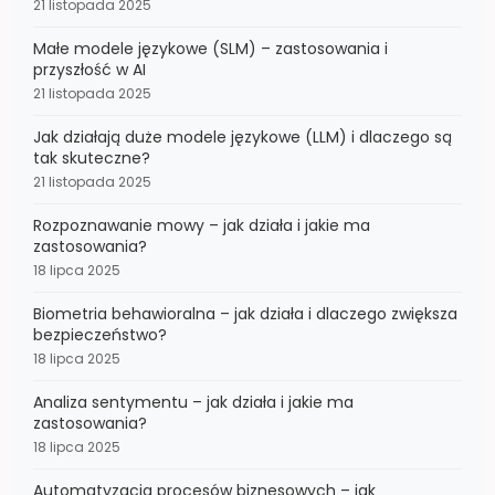
21 listopada 2025
Małe modele językowe (SLM) – zastosowania i
przyszłość w AI
21 listopada 2025
Jak działają duże modele językowe (LLM) i dlaczego są
tak skuteczne?
21 listopada 2025
Rozpoznawanie mowy – jak działa i jakie ma
zastosowania?
18 lipca 2025
Biometria behawioralna – jak działa i dlaczego zwiększa
bezpieczeństwo?
18 lipca 2025
Analiza sentymentu – jak działa i jakie ma
zastosowania?
18 lipca 2025
Automatyzacja procesów biznesowych – jak