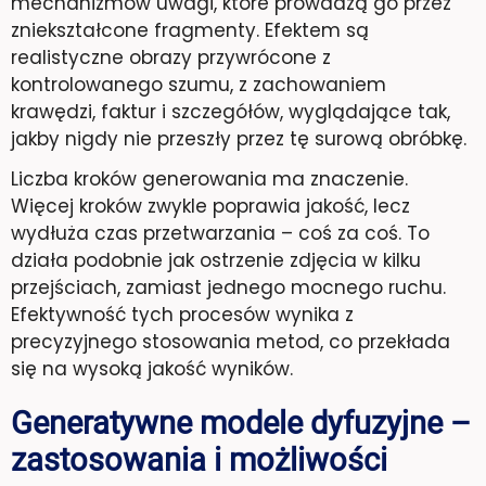
mechanizmów uwagi, które prowadzą go przez
zniekształcone fragmenty. Efektem są
realistyczne obrazy przywrócone z
kontrolowanego szumu, z zachowaniem
krawędzi, faktur i szczegółów, wyglądające tak,
jakby nigdy nie przeszły przez tę surową obróbkę.
Liczba kroków generowania ma znaczenie.
Więcej kroków zwykle poprawia jakość, lecz
wydłuża czas przetwarzania – coś za coś. To
działa podobnie jak ostrzenie zdjęcia w kilku
przejściach, zamiast jednego mocnego ruchu.
Efektywność tych procesów wynika z
precyzyjnego stosowania metod, co przekłada
się na wysoką jakość wyników.
Generatywne modele dyfuzyjne –
zastosowania i możliwości