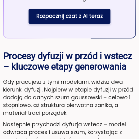
Rozpocznij czat z AI teraz
Procesy dyfuzji w przód i wstecz
– kluczowe etapy generowania
Gdy pracujesz z tymi modelami, widzisz dwa
kierunki dyfuzji. Najpierw w etapie dyfuzji w przód
dodają do danych szum gaussowski – celowo i
stopniowo, aż struktura pierwotna zanika, a
materiał traci porządek.
Następnie przychodzi dyfuzja wstecz – model
odwraca proces i usuwa szum, korzystając z