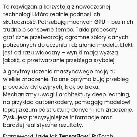
Te rozwiązania korzystają z nowoczesnej
technologii, która realnie podnosi ich
skuteczność. Potrzebują mocnych
GPU
– bez nich
trudno o sensowne tempo. Takie procesory
graficzne przetwarzają ogromne zbiory danych
potrzebnych do uczenia i działania modelu. Efekt
jest od razu widoczny – wyniki mają wyższą
jakość, a przetwarzanie przebiega szybciej.
Algorytmy uczenia maszynowego mają tu
wielkie znaczenie. To one optymalizują przebieg
procesów dyfuzyjnych, krok po kroku.
Mechanizmy uwagi i architektury deep learning,
na przykład autoenkodery, pomagają modelowi
lepiej zrozumieć strukturę danych i ich znaczenie.
Zyskujesz precyzyjniejsze informacje oraz
bardziej realistyczne rezultaty.
Frameworki, takie jak
TensorFlow
i PyTorch,