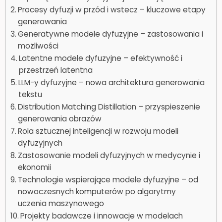
Procesy dyfuzji w przód i wstecz – kluczowe etapy
generowania
Generatywne modele dyfuzyjne – zastosowania i
możliwości
Latentne modele dyfuzyjne – efektywność i
przestrzeń latentna
LLM-y dyfuzyjne – nowa architektura generowania
tekstu
Distribution Matching Distillation – przyspieszenie
generowania obrazów
Rola sztucznej inteligencji w rozwoju modeli
dyfuzyjnych
Zastosowanie modeli dyfuzyjnych w medycynie i
ekonomii
Technologie wspierające modele dyfuzyjne – od
nowoczesnych komputerów po algorytmy
uczenia maszynowego
Projekty badawcze i innowacje w modelach