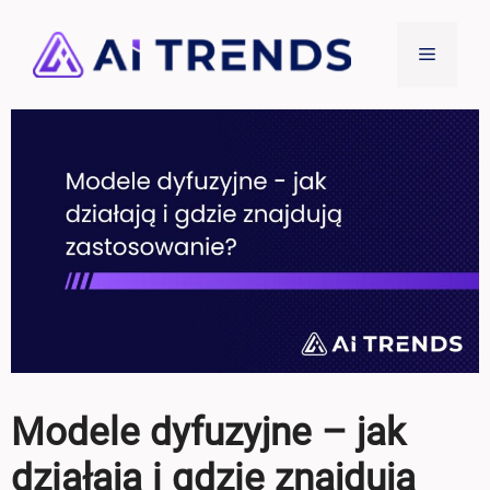
Przejdź
do
Menu
treści
Modele dyfuzyjne – jak
działają i gdzie znajdują