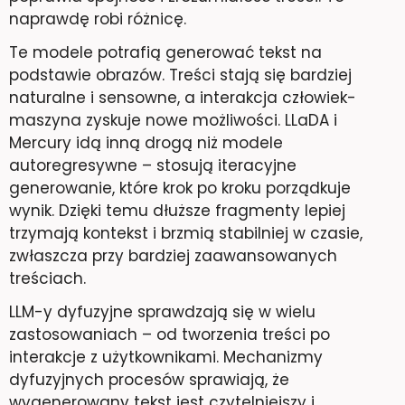
naprawdę robi różnicę.
Te modele potrafią generować tekst na
podstawie obrazów. Treści stają się bardziej
naturalne i sensowne, a interakcja człowiek-
maszyna zyskuje nowe możliwości. LLaDA i
Mercury idą inną drogą niż modele
autoregresywne – stosują iteracyjne
generowanie, które krok po kroku porządkuje
wynik. Dzięki temu dłuższe fragmenty lepiej
trzymają kontekst i brzmią stabilniej w czasie,
zwłaszcza przy bardziej zaawansowanych
treściach.
LLM-y dyfuzyjne sprawdzają się w wielu
zastosowaniach – od tworzenia treści po
interakcje z użytkownikami. Mechanizmy
dyfuzyjnych procesów sprawiają, że
wygenerowany tekst jest czytelniejszy i