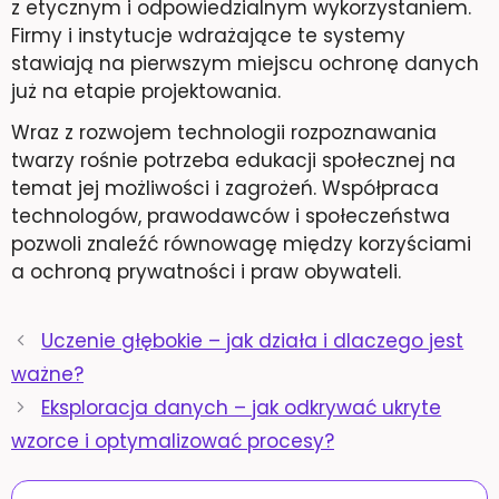
z etycznym i odpowiedzialnym wykorzystaniem.
Firmy i instytucje wdrażające te systemy
stawiają na pierwszym miejscu ochronę danych
już na etapie projektowania.
Wraz z rozwojem technologii rozpoznawania
twarzy rośnie potrzeba edukacji społecznej na
temat jej możliwości i zagrożeń. Współpraca
technologów, prawodawców i społeczeństwa
pozwoli znaleźć równowagę między korzyściami
a ochroną prywatności i praw obywateli.
Uczenie głębokie – jak działa i dlaczego jest
ważne?
Eksploracja danych – jak odkrywać ukryte
wzorce i optymalizować procesy?