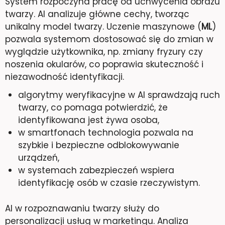
System rozpoczyna pracę od uchwycenia obrazu
twarzy. AI analizuje główne cechy, tworząc
unikalny model twarzy. Uczenie maszynowe (
ML
)
pozwala systemom dostosować się do zmian w
wyglądzie użytkownika, np. zmiany fryzury czy
noszenia okularów, co poprawia skuteczność i
niezawodność identyfikacji.
algorytmy weryfikacyjne w AI sprawdzają ruch
twarzy, co pomaga potwierdzić, że
identyfikowana jest żywa osoba,
w smartfonach technologia pozwala na
szybkie i bezpieczne odblokowywanie
urządzeń,
w systemach zabezpieczeń wspiera
identyfikację osób w czasie rzeczywistym.
AI w rozpoznawaniu twarzy służy do
personalizacji usług w marketingu. Analiza