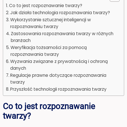
Co to jest rozpoznawanie twarzy?
Jak działa technologia rozpoznawania twarzy?
Wykorzystanie sztucznej inteligencji w
rozpoznawaniu twarzy
Zastosowania rozpoznawania twarzy w różnych
branżach
Weryfikacja tożsamości za pomocą
rozpoznawania twarzy
Wyzwania związane z prywatnością i ochroną
danych
Regulacje prawne dotyczące rozpoznawania
twarzy
Przyszłość technologii rozpoznawania twarzy
Co to jest rozpoznawanie
twarzy?