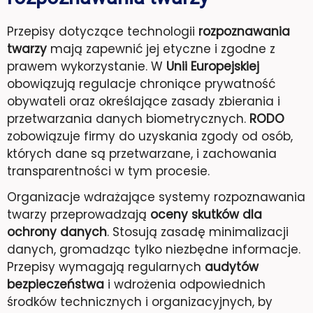
Przepisy dotyczące technologii
rozpoznawania
twarzy
mają zapewnić jej etyczne i zgodne z
prawem wykorzystanie. W
Unii Europejskiej
obowiązują regulacje chroniące prywatność
obywateli oraz określające zasady zbierania i
przetwarzania danych biometrycznych.
RODO
zobowiązuje firmy do uzyskania zgody od osób,
których dane są przetwarzane, i zachowania
transparentności w tym procesie.
Organizacje wdrażające systemy rozpoznawania
twarzy przeprowadzają
oceny skutków dla
ochrony danych
. Stosują zasadę minimalizacji
danych, gromadząc tylko niezbędne informacje.
Przepisy wymagają regularnych
audytów
bezpieczeństwa
i wdrożenia odpowiednich
środków technicznych i organizacyjnych, by