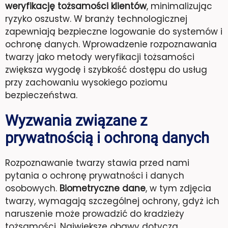
weryfikację tożsamości klientów
, minimalizując
ryzyko oszustw. W branży technologicznej
zapewniają bezpieczne logowanie do systemów i
ochronę danych. Wprowadzenie rozpoznawania
twarzy jako metody weryfikacji tożsamości
zwiększa wygodę i szybkość dostępu do usług
przy zachowaniu wysokiego poziomu
bezpieczeństwa.
Wyzwania związane z
prywatnością i ochroną danych
Rozpoznawanie twarzy stawia przed nami
pytania o ochronę prywatności i danych
osobowych.
Biometryczne dane
, w tym zdjęcia
twarzy, wymagają szczególnej ochrony, gdyż ich
naruszenie może prowadzić do kradzieży
tożsamości. Największe obawy dotyczą