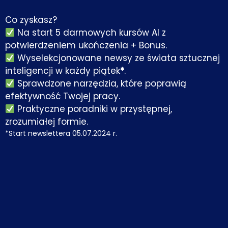
Co zyskasz?
Na start 5 darmowych kursów AI z
potwierdzeniem ukończenia + Bonus.
Wyselekcjonowane newsy ze świata sztucznej
inteligencji w każdy piątek
*
.
Sprawdzone narzędzia, które poprawią
efektywność Twojej pracy.
Praktyczne poradniki w przystępnej,
zrozumiałej formie.
*Start newslettera 05.07.2024 r.