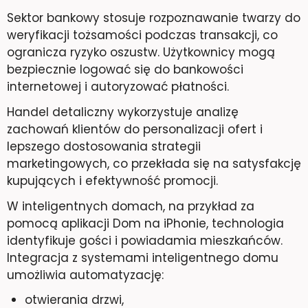
Sektor bankowy stosuje rozpoznawanie twarzy do
weryfikacji tożsamości podczas transakcji, co
ogranicza ryzyko oszustw. Użytkownicy mogą
bezpiecznie logować się do bankowości
internetowej i autoryzować płatności.
Handel detaliczny wykorzystuje analizę
zachowań klientów do personalizacji ofert i
lepszego dostosowania strategii
marketingowych, co przekłada się na satysfakcję
kupujących i efektywność promocji.
W inteligentnych domach, na przykład za
pomocą aplikacji Dom na iPhonie, technologia
identyfikuje gości i powiadamia mieszkańców.
Integracja z systemami inteligentnego domu
umożliwia automatyzację:
otwierania drzwi,