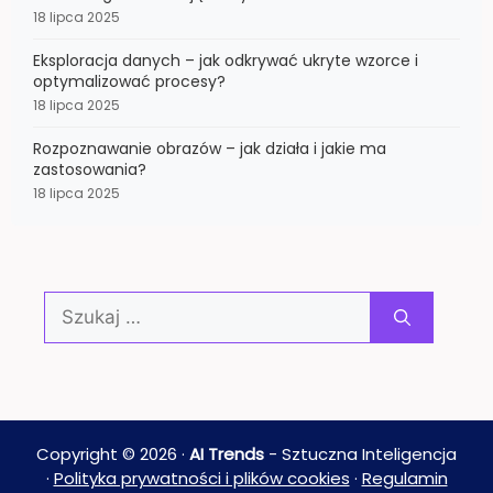
18 lipca 2025
Eksploracja danych – jak odkrywać ukryte wzorce i
optymalizować procesy?
18 lipca 2025
Rozpoznawanie obrazów – jak działa i jakie ma
zastosowania?
18 lipca 2025
Szukaj:
Copyright © 2026 ·
AI Trends
- Sztuczna Inteligencja
·
Polityka prywatności i plików cookies
·
Regulamin