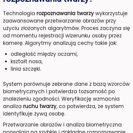
Technologia
rozpoznawania twarzy
wykorzystuje
zaawansowane przetwarzanie obrazów przy
użyciu złożonych algorytmów. Proces zaczyna się
od momentu rejestracji wizerunku osoby przez
kamerę. Algorytmy analizują cechy takie jak:
odległość między oczami,
kształt nosa,
linia szczęki.
System porównuje zebrane dane z bazą wzorców
biometrycznych i potwierdza tożsamość po
znalezieniu zgodności. Weryfikację wzmacnia
analiza
ruchu twarzy
, co potwierdza, że system
identyfikuje żywą osobę.
Przetwarzanie obrazów i analiza biometryczna
pozwalają na szybkie i dokładne rozpoznawanie