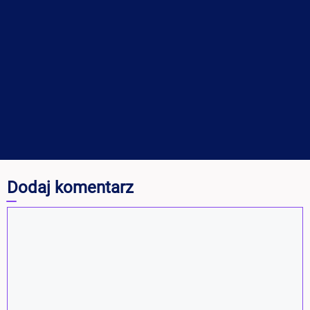
Dodaj komentarz
Komentarz