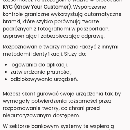
KYC (Know Your Customer)
. Współczesne
kontrole graniczne wykorzystują automatyczne
bramki, które szybko porównują twarze
podróżnych z fotografiami w paszportach,
usprawniając i zabezpieczając odprawę.
Rozpoznawanie twarzy można łączyć z innymi
metodami identyfikacji. Służy do:
logowania do aplikacji,
zatwierdzania płatności,
odblokowywania urządzeń.
Możesz skonfigurować swoje urządzenia tak, by
wymagały potwierdzenia tożsamości przez
rozpoznawanie twarzy, co chroni przed
nieautoryzowanym dostępem.
W sektorze bankowym systemy te wspierają