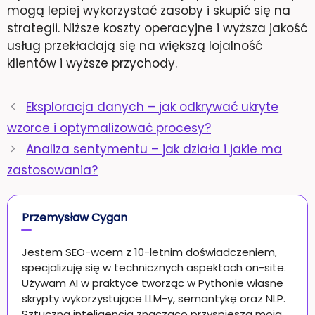
mogą lepiej wykorzystać zasoby i skupić się na
strategii. Niższe koszty operacyjne i wyższa jakość
usług przekładają się na większą lojalność
klientów i wyższe przychody.
Eksploracja danych – jak odkrywać ukryte
wzorce i optymalizować procesy?
Analiza sentymentu – jak działa i jakie ma
zastosowania?
Przemysław Cygan
Jestem SEO-wcem z 10-letnim doświadczeniem,
specjalizuję się w technicznych aspektach on-site.
Używam AI w praktyce tworząc w Pythonie własne
skrypty wykorzystujące LLM-y, semantykę oraz NLP.
Sztuczna inteligencja znacząco przyspiesza moją