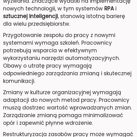
wyzwania. Znaczące wydatki na implementację
nowych technologii, w tym systemów
RPA
i
sztucznej inteligencji
, stanowią istotną barierę
dla wielu przedsiębiorstw.
Przygotowanie zespołu do pracy z nowymi
systemami wymaga szkoleń. Pracownicy
potrzebują wsparcia w efektywnym
wykorzystaniu narzędzi automatyzacyjnych.
Obawy o utratę pracy wymagają
odpowiedniego zarządzania zmianą i skutecznej
komunikacji.
Zmiany w kulturze organizacyjnej wymagają
adaptacji do nowych metod pracy. Pracownicy
muszą dostrzec wartość wprowadzanych zmian.
Zarządzanie zmianą pomaga minimalizować
opór i zapewnić płynne wdrożenie.
Restrukturyzacja zasobów pracy może wymagać