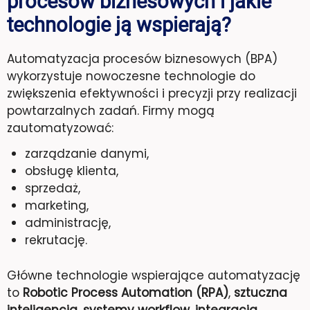
procesów biznesowych i jakie
technologie ją wspierają?
Automatyzacja procesów biznesowych (BPA)
wykorzystuje nowoczesne technologie do
zwiększenia efektywności i precyzji przy realizacji
powtarzalnych zadań. Firmy mogą
zautomatyzować:
zarządzanie danymi,
obsługę klienta,
sprzedaż,
marketing,
administrację,
rekrutację.
Główne technologie wspierające automatyzację
to
Robotic Process Automation (RPA)
,
sztuczna
inteligencja
,
systemy workflow
,
integracja