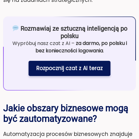
się na zadaniach strategicznych.
Rozmawiaj ze sztuczną inteligencją po
polsku
Wypróbuj nasz czat z AI –
za darmo, po polsku i
bez konieczności logowania
.
Rozpocznij czat z AI teraz
Jakie obszary biznesowe mogą
być zautomatyzowane?
Automatyzacja procesów biznesowych znajduje