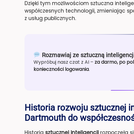
Dzięki tym możliwościom sztuczna inteli
współczesnych technologii, zmieniając spo
z usług publicznych.
Rozmawiaj ze sztuczną inteligencj
Wypróbuj nasz czat z AI –
za darmo, po pol
konieczności logowania
.
Historia rozwoju sztucznej in
Dartmouth do współczesnoś
Historia
sztucznej inteligencji
rozpoczęła si