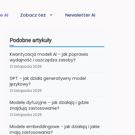
e AI
Zobacz też
Newsletter AI
Podobne artykuły
Kwantyzacja modeli AI – jak poprawia
wydajność i oszczędza zasoby?
21 listopada 2025
GPT – jak działa generatywny model
językowy?
21 listopada 2025
Modele dyfuzyjne – jak działają i gdzie
znajdują zastosowanie?
21 listopada 2025
Modele embeddingowe – jak działają i jakie
mają zastosowania?