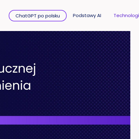
Podstawy AI
Technologi
ChatGPT po polsku