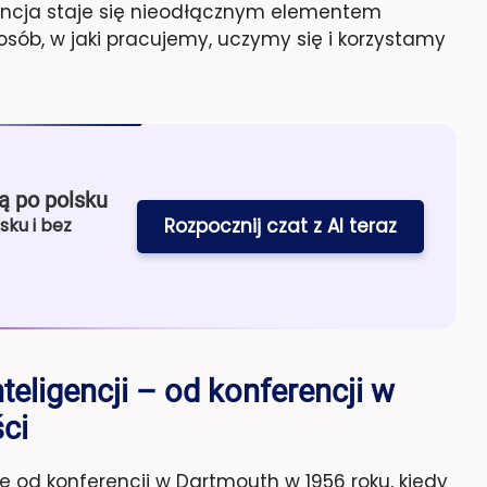
gencja staje się nieodłącznym elementem
sób, w jaki pracujemy, uczymy się i korzystamy
ą po polsku
Rozpocznij czat z AI teraz
sku i bez
teligencji – od konferencji w
ci
ę od konferencji w Dartmouth w 1956 roku, kiedy